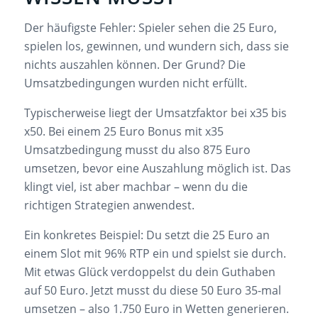
Der häufigste Fehler: Spieler sehen die 25 Euro,
spielen los, gewinnen, und wundern sich, dass sie
nichts auszahlen können. Der Grund? Die
Umsatzbedingungen wurden nicht erfüllt.
Typischerweise liegt der Umsatzfaktor bei x35 bis
x50. Bei einem 25 Euro Bonus mit x35
Umsatzbedingung musst du also 875 Euro
umsetzen, bevor eine Auszahlung möglich ist. Das
klingt viel, ist aber machbar – wenn du die
richtigen Strategien anwendest.
Ein konkretes Beispiel: Du setzt die 25 Euro an
einem Slot mit 96% RTP ein und spielst sie durch.
Mit etwas Glück verdoppelst du dein Guthaben
auf 50 Euro. Jetzt musst du diese 50 Euro 35-mal
umsetzen – also 1.750 Euro in Wetten generieren.