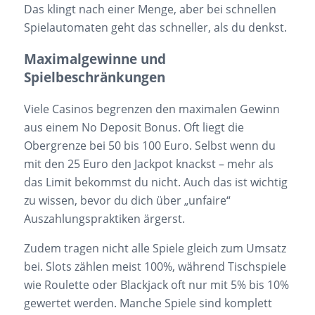
Das klingt nach einer Menge, aber bei schnellen
Spielautomaten geht das schneller, als du denkst.
Maximalgewinne und
Spielbeschränkungen
Viele Casinos begrenzen den maximalen Gewinn
aus einem No Deposit Bonus. Oft liegt die
Obergrenze bei 50 bis 100 Euro. Selbst wenn du
mit den 25 Euro den Jackpot knackst – mehr als
das Limit bekommst du nicht. Auch das ist wichtig
zu wissen, bevor du dich über „unfaire“
Auszahlungspraktiken ärgerst.
Zudem tragen nicht alle Spiele gleich zum Umsatz
bei. Slots zählen meist 100%, während Tischspiele
wie Roulette oder Blackjack oft nur mit 5% bis 10%
gewertet werden. Manche Spiele sind komplett