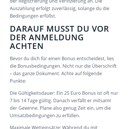
der Registrierung und Verifizierung an. Die
Auszahlung erfolgt zuverlässig, solange du die
Bedingungen erfüllst.
DARAUF MUSST DU VOR
DER ANMELDUNG
ACHTEN
Bevor du dich für einen Bonus entscheidest, lies
die Bonusbedingungen. Nicht nur die Überschrift
– das ganze Dokument. Achte auf folgende
Punkte:
Die Gültigkeitsdauer: Ein 25 Euro Bonus ist oft nur
7 bis 14 Tage gültig. Danach verfällt er mitsamt
der Gewinne. Plane also genug Zeit ein, um die
Umsatzbedingungen zu erfüllen.
Maximale Wetteinsätze: Während du mit