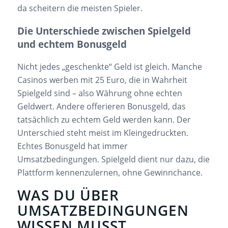
da scheitern die meisten Spieler.
Die Unterschiede zwischen Spielgeld
und echtem Bonusgeld
Nicht jedes „geschenkte“ Geld ist gleich. Manche
Casinos werben mit 25 Euro, die in Wahrheit
Spielgeld sind – also Währung ohne echten
Geldwert. Andere offerieren Bonusgeld, das
tatsächlich zu echtem Geld werden kann. Der
Unterschied steht meist im Kleingedruckten.
Echtes Bonusgeld hat immer
Umsatzbedingungen. Spielgeld dient nur dazu, die
Plattform kennenzulernen, ohne Gewinnchance.
WAS DU ÜBER
UMSATZBEDINGUNGEN
WISSEN MUSST