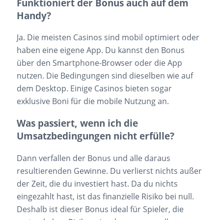
Funktioniert der Bonus auch auf dem
Handy?
Ja. Die meisten Casinos sind mobil optimiert oder
haben eine eigene App. Du kannst den Bonus
über den Smartphone-Browser oder die App
nutzen. Die Bedingungen sind dieselben wie auf
dem Desktop. Einige Casinos bieten sogar
exklusive Boni für die mobile Nutzung an.
Was passiert, wenn ich die
Umsatzbedingungen nicht erfülle?
Dann verfallen der Bonus und alle daraus
resultierenden Gewinne. Du verlierst nichts außer
der Zeit, die du investiert hast. Da du nichts
eingezahlt hast, ist das finanzielle Risiko bei null.
Deshalb ist dieser Bonus ideal für Spieler, die