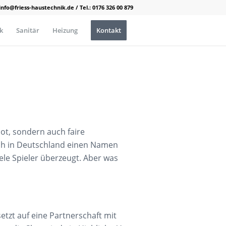
 info@friess-haustechnik.de / Tel.: 0176 326 00 879
k
Sanitär
Heizung
Kontakt
bot, sondern auch faire
ich in Deutschland einen Namen
le Spieler überzeugt. Aber was
setzt auf eine Partnerschaft mit