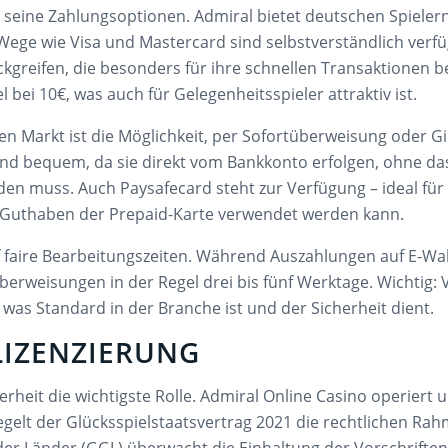
ie seine Zahlungsoptionen. Admiral bietet deutschen Spieler
ege wie Visa und Mastercard sind selbstverständlich verfü
ückgreifen, die besonders für ihre schnellen Transaktionen b
l bei 10€, was auch für Gelegenheitsspieler attraktiv ist.
n Markt ist die Möglichkeit, per Sofortüberweisung oder G
nd bequem, da sie direkt vom Bankkonto erfolgen, ohne da
en muss. Auch Paysafecard steht zur Verfügung – ideal für 
s Guthaben der Prepaid-Karte verwendet werden kann.
f faire Bearbeitungszeiten. Während Auszahlungen auf E-Wal
rweisungen in der Regel drei bis fünf Werktage. Wichtig: V
h, was Standard in der Branche ist und der Sicherheit dient.
LIZENZIERUNG
rheit die wichtigste Rolle. Admiral Online Casino operiert un
regelt der Glücksspielstaatsvertrag 2021 die rechtlichen R
 Länder (GGL) überwacht die Einhaltung der Vorschriften.