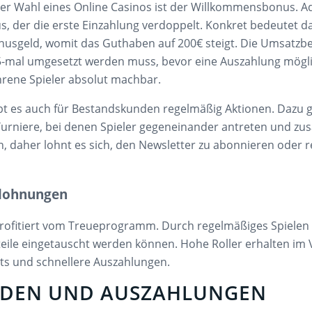
der Wahl eines Online Casinos ist der Willkommensbonus. Ad
, der die erste Einzahlung verdoppelt. Konkret bedeutet da
onusgeld, womit das Guthaben auf 200€ steigt. Die Umsatzbe
-mal umgesetzt werden muss, bevor eine Auszahlung möglich 
hrene Spieler absolut machbar.
es auch für Bestandskunden regelmäßig Aktionen. Dazu geh
Turniere, bei denen Spieler gegeneinander antreten und zus
, daher lohnt es sich, den Newsletter zu abonnieren oder r
lohnungen
, profitiert vom Treueprogramm. Durch regelmäßiges Spielen
ile eingetauscht werden können. Hohe Roller erhalten im 
ts und schnellere Auszahlungen.
DEN UND AUSZAHLUNGEN