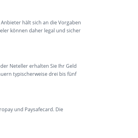
 Anbieter hält sich an die Vorgaben
eler können daher legal und sicher
er Neteller erhalten Sie Ihr Geld
ern typischerweise drei bis fünf
Giropay und Paysafecard. Die