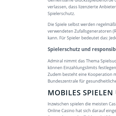
verlassen, dass lizenzierte Anbiet
Spielerschutz.
Die Spiele selbst werden regelmäßi
verwendeten Zufallsgeneratoren (RN
kann. Für Spieler bedeutet das: Je
Spielerschutz und responsi
Admiral nimmt das Thema Spielsuch
können Einzahlungslimits festlege
Zudem besteht eine Kooperation mi
Bundeszentrale für gesundheitlich
MOBILES SPIELEN
Inzwischen spielen die meisten Cas
Online Casino hat sich darauf eing