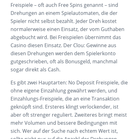
Freispiele – oft auch Free Spins genannt – sind
Drehungen an einem Spielautomaten, die der
Spieler nicht selbst bezahlt. Jeder Dreh kostet
normalerweise einen Einsatz, der vom Guthaben
abgebucht wird. Bei Freispielen übernimmt das
Casino diesen Einsatz. Der Clou: Gewinne aus
diesen Drehungen werden dem Spielerkonto
gutgeschrieben, oft als Bonusgeld, manchmal
sogar direkt als Cash.
Es gibt zwei Hauptarten: No Deposit Freispiele, die
ohne eigene Einzahlung gewährt werden, und
Einzahlungs-Freispiele, die an eine Transaktion
geknüpft sind. Ersteres klingt verlockender, ist
aber oft strenger reguliert. Zweiteres bringt meist
mehr Volumen und bessere Bedingungen mit
sich. Wer auf der Suche nach echtem Wert ist,
sollte nicht nur auf die Anzahl der Drehungen