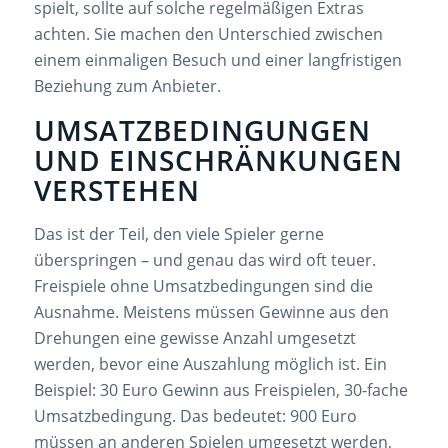
spielt, sollte auf solche regelmäßigen Extras
achten. Sie machen den Unterschied zwischen
einem einmaligen Besuch und einer langfristigen
Beziehung zum Anbieter.
UMSATZBEDINGUNGEN
UND EINSCHRÄNKUNGEN
VERSTEHEN
Das ist der Teil, den viele Spieler gerne
überspringen – und genau das wird oft teuer.
Freispiele ohne Umsatzbedingungen sind die
Ausnahme. Meistens müssen Gewinne aus den
Drehungen eine gewisse Anzahl umgesetzt
werden, bevor eine Auszahlung möglich ist. Ein
Beispiel: 30 Euro Gewinn aus Freispielen, 30-fache
Umsatzbedingung. Das bedeutet: 900 Euro
müssen an anderen Spielen umgesetzt werden,