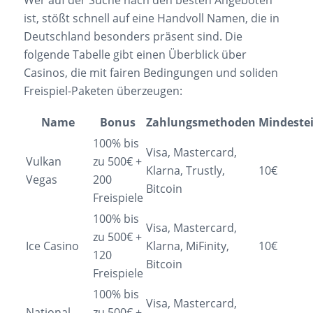
ist, stößt schnell auf eine Handvoll Namen, die in
Deutschland besonders präsent sind. Die
folgende Tabelle gibt einen Überblick über
Casinos, die mit fairen Bedingungen und soliden
Freispiel-Paketen überzeugen:
Name
Bonus
Zahlungsmethoden
Mindeste
100% bis
Visa, Mastercard,
Vulkan
zu 500€ +
Klarna, Trustly,
10€
Vegas
200
Bitcoin
Freispiele
100% bis
Visa, Mastercard,
zu 500€ +
Ice Casino
Klarna, MiFinity,
10€
120
Bitcoin
Freispiele
100% bis
Visa, Mastercard,
National
zu 500€ +