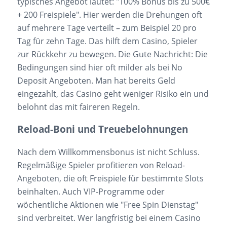
typisches Angebot lautet: "100% Bonus bis zu 500€
+ 200 Freispiele". Hier werden die Drehungen oft
auf mehrere Tage verteilt – zum Beispiel 20 pro
Tag für zehn Tage. Das hilft dem Casino, Spieler
zur Rückkehr zu bewegen. Die Gute Nachricht: Die
Bedingungen sind hier oft milder als bei No
Deposit Angeboten. Man hat bereits Geld
eingezahlt, das Casino geht weniger Risiko ein und
belohnt das mit faireren Regeln.
Reload-Boni und Treuebelohnungen
Nach dem Willkommensbonus ist nicht Schluss.
Regelmäßige Spieler profitieren von Reload-
Angeboten, die oft Freispiele für bestimmte Slots
beinhalten. Auch VIP-Programme oder
wöchentliche Aktionen wie "Free Spin Dienstag"
sind verbreitet. Wer langfristig bei einem Casino