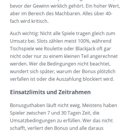
bevor der Gewinn wirklich gehört. Ein hoher Wert,
aber im Bereich des Machbaren. Alles über 40-
fach wird kritisch.
Auch wichtig: Nicht alle Spiele tragen gleich zum
Umsatz bei. Slots zählen meist 100%, während
Tischspiele wie Roulette oder Blackjack oft gar
nicht oder nur zu einem kleinen Teil angerechnet
werden. Wer die Bedingungen nicht beachtet,
wundert sich später, warum der Bonus plötzlich
verfallen ist oder die Auszahlung blockiert wird.
Einsatzlimits und Zeitrahmen
Bonusguthaben läuft nicht ewig. Meistens haben
Spieler zwischen 7 und 30 Tagen Zeit, die
Umsatzbedingungen zu erfüllen. Wer das nicht
schafft, verliert den Bonus und alle daraus