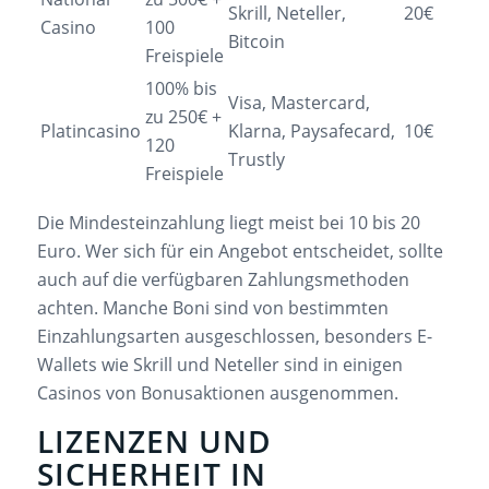
Skrill, Neteller,
20€
Casino
100
Bitcoin
Freispiele
100% bis
Visa, Mastercard,
zu 250€ +
Platincasino
Klarna, Paysafecard,
10€
120
Trustly
Freispiele
Die Mindesteinzahlung liegt meist bei 10 bis 20
Euro. Wer sich für ein Angebot entscheidet, sollte
auch auf die verfügbaren Zahlungsmethoden
achten. Manche Boni sind von bestimmten
Einzahlungsarten ausgeschlossen, besonders E-
Wallets wie Skrill und Neteller sind in einigen
Casinos von Bonusaktionen ausgenommen.
LIZENZEN UND
SICHERHEIT IN