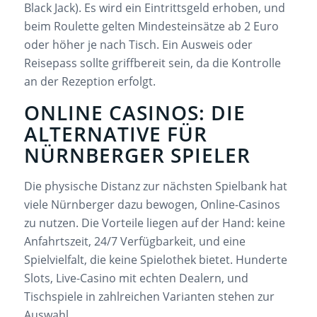
Black Jack). Es wird ein Eintrittsgeld erhoben, und
beim Roulette gelten Mindesteinsätze ab 2 Euro
oder höher je nach Tisch. Ein Ausweis oder
Reisepass sollte griffbereit sein, da die Kontrolle
an der Rezeption erfolgt.
ONLINE CASINOS: DIE
ALTERNATIVE FÜR
NÜRNBERGER SPIELER
Die physische Distanz zur nächsten Spielbank hat
viele Nürnberger dazu bewogen, Online-Casinos
zu nutzen. Die Vorteile liegen auf der Hand: keine
Anfahrtszeit, 24/7 Verfügbarkeit, und eine
Spielvielfalt, die keine Spielothek bietet. Hunderte
Slots, Live-Casino mit echten Dealern, und
Tischspiele in zahlreichen Varianten stehen zur
Auswahl.