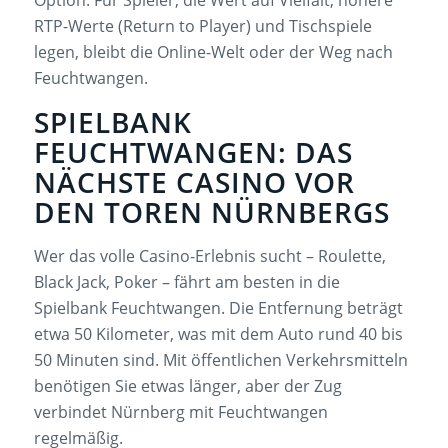
RTP-Werte (Return to Player) und Tischspiele
legen, bleibt die Online-Welt oder der Weg nach
Feuchtwangen.
SPIELBANK
FEUCHTWANGEN: DAS
NÄCHSTE CASINO VOR
DEN TOREN NÜRNBERGS
Wer das volle Casino-Erlebnis sucht – Roulette,
Black Jack, Poker – fährt am besten in die
Spielbank Feuchtwangen. Die Entfernung beträgt
etwa 50 Kilometer, was mit dem Auto rund 40 bis
50 Minuten sind. Mit öffentlichen Verkehrsmitteln
benötigen Sie etwas länger, aber der Zug
verbindet Nürnberg mit Feuchtwangen
regelmäßig.