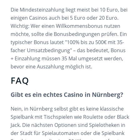
Die Mindesteinzahlung liegt meist bei 10 Euro, bei
einigen Casinos auch bei 5 Euro oder 20 Euro.
Wichtig: Wer einen Willkommensbonus nutzen
möchte, sollte die Bonusbedingungen prüfen. Ein
typischer Bonus lautet "100% bis zu 500€ mit 35-
facher Umsatzbedingung" – das bedeutet, Bonus
+ Einzahlung müssen 35 Mal umgesetzt werden,
bevor eine Auszahlung möglich ist.
FAQ
Gibt es ein echtes Casino in Nürnberg?
Nein, in Nürnberg selbst gibt es keine klassische
Spielbank mit Tischspielen wie Roulette oder Black
Jack. Die nächsten Optionen sind Spielotheken in
der Stadt für Spielautomaten oder die Spielbank