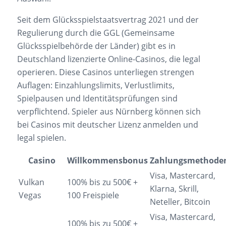
Seit dem Glücksspielstaatsvertrag 2021 und der
Regulierung durch die GGL (Gemeinsame
Glücksspielbehörde der Länder) gibt es in
Deutschland lizenzierte Online-Casinos, die legal
operieren. Diese Casinos unterliegen strengen
Auflagen: Einzahlungslimits, Verlustlimits,
Spielpausen und Identitätsprüfungen sind
verpflichtend. Spieler aus Nürnberg können sich
bei Casinos mit deutscher Lizenz anmelden und
legal spielen.
Casino
Willkommensbonus
Zahlungsmethode
Visa, Mastercard,
Vulkan
100% bis zu 500€ +
Klarna, Skrill,
Vegas
100 Freispiele
Neteller, Bitcoin
Visa, Mastercard,
100% bis zu 500€ +