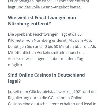
Feuchtwangen, die circa 50 Kilometer entfernt
liegt und das volle Casino-Angebot bietet.
Wie weit ist Feuchtwangen von
Nürnberg entfernt?
Die Spielbank Feuchtwangen liegt etwa 50
Kilometer von Nürnberg entfernt. Mit dem Auto
benötigen Sie rund 40 bis 50 Minuten über die A6.
Mit öffentlichen Verkehrsmitteln dauert die
Anreise etwas länger, ist aber mit dem Zug
möglich.
Sind Online Casinos in Deutschland
legal?
Ja, seit dem Glücksspielstaatsvertrag 2021 und der
Regulierung durch die GGL können Online-
Casinos eine deutsche Lizenz erhalten und legal in