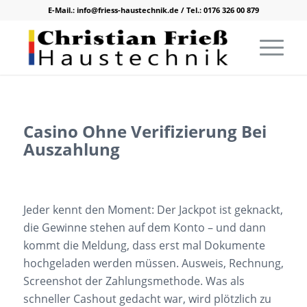
E-Mail.: info@friess-haustechnik.de / Tel.: 0176 326 00 879
Casino Ohne Verifizierung Bei
Auszahlung
Jeder kennt den Moment: Der Jackpot ist geknackt,
die Gewinne stehen auf dem Konto – und dann
kommt die Meldung, dass erst mal Dokumente
hochgeladen werden müssen. Ausweis, Rechnung,
Screenshot der Zahlungsmethode. Was als
schneller Cashout gedacht war, wird plötzlich zu