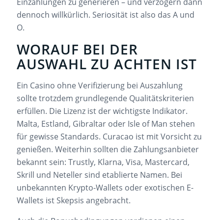
Einzahlungen zu generieren – und verzögern dann
dennoch willkürlich. Seriosität ist also das A und
O.
WORAUF BEI DER
AUSWAHL ZU ACHTEN IST
Ein Casino ohne Verifizierung bei Auszahlung
sollte trotzdem grundlegende Qualitätskriterien
erfüllen. Die Lizenz ist der wichtigste Indikator.
Malta, Estland, Gibraltar oder Isle of Man stehen
für gewisse Standards. Curacao ist mit Vorsicht zu
genießen. Weiterhin sollten die Zahlungsanbieter
bekannt sein: Trustly, Klarna, Visa, Mastercard,
Skrill und Neteller sind etablierte Namen. Bei
unbekannten Krypto-Wallets oder exotischen E-
Wallets ist Skepsis angebracht.