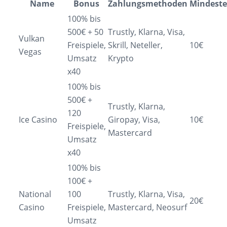
Name
Bonus
Zahlungsmethoden
Mindeste
100% bis
500€ + 50
Trustly, Klarna, Visa,
Vulkan
Freispiele,
Skrill, Neteller,
10€
Vegas
Umsatz
Krypto
x40
100% bis
500€ +
Trustly, Klarna,
120
Ice Casino
Giropay, Visa,
10€
Freispiele,
Mastercard
Umsatz
x40
100% bis
100€ +
National
100
Trustly, Klarna, Visa,
20€
Casino
Freispiele,
Mastercard, Neosurf
Umsatz