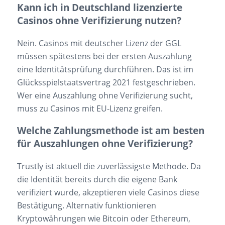
Kann ich in Deutschland lizenzierte
Casinos ohne Verifizierung nutzen?
Nein. Casinos mit deutscher Lizenz der GGL
müssen spätestens bei der ersten Auszahlung
eine Identitätsprüfung durchführen. Das ist im
Glücksspielstaatsvertrag 2021 festgeschrieben.
Wer eine Auszahlung ohne Verifizierung sucht,
muss zu Casinos mit EU-Lizenz greifen.
Welche Zahlungsmethode ist am besten
für Auszahlungen ohne Verifizierung?
Trustly ist aktuell die zuverlässigste Methode. Da
die Identität bereits durch die eigene Bank
verifiziert wurde, akzeptieren viele Casinos diese
Bestätigung. Alternativ funktionieren
Kryptowährungen wie Bitcoin oder Ethereum,