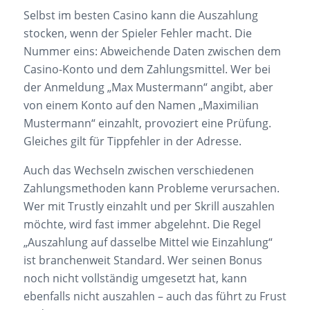
Selbst im besten Casino kann die Auszahlung
stocken, wenn der Spieler Fehler macht. Die
Nummer eins: Abweichende Daten zwischen dem
Casino-Konto und dem Zahlungsmittel. Wer bei
der Anmeldung „Max Mustermann“ angibt, aber
von einem Konto auf den Namen „Maximilian
Mustermann“ einzahlt, provoziert eine Prüfung.
Gleiches gilt für Tippfehler in der Adresse.
Auch das Wechseln zwischen verschiedenen
Zahlungsmethoden kann Probleme verursachen.
Wer mit Trustly einzahlt und per Skrill auszahlen
möchte, wird fast immer abgelehnt. Die Regel
„Auszahlung auf dasselbe Mittel wie Einzahlung“
ist branchenweit Standard. Wer seinen Bonus
noch nicht vollständig umgesetzt hat, kann
ebenfalls nicht auszahlen – auch das führt zu Frust