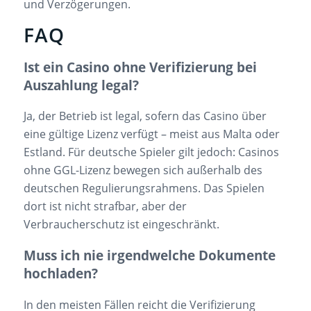
und Verzögerungen.
FAQ
Ist ein Casino ohne Verifizierung bei
Auszahlung legal?
Ja, der Betrieb ist legal, sofern das Casino über
eine gültige Lizenz verfügt – meist aus Malta oder
Estland. Für deutsche Spieler gilt jedoch: Casinos
ohne GGL-Lizenz bewegen sich außerhalb des
deutschen Regulierungsrahmens. Das Spielen
dort ist nicht strafbar, aber der
Verbraucherschutz ist eingeschränkt.
Muss ich nie irgendwelche Dokumente
hochladen?
In den meisten Fällen reicht die Verifizierung