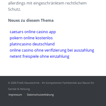
allerdings mit eingeschränktem rechtlichem
Schutz.
Neues zu diesem Thema
caesars online casino app
pokern online kostenlos
platincasino deutschland
online casino ohne verifizierung bei auszahlung
netent freispiele ohne einzahlung
© 2026 Frieß-Haustechnik - Ihr kompetenter Fachbetrieb aus Neuss für
Sanitär & Heizung
Impressum
Datenschutzerklärung