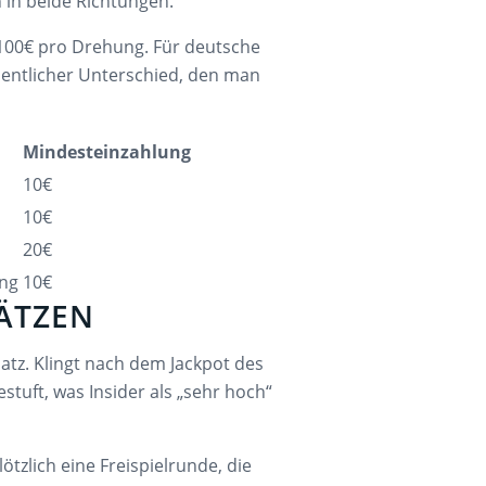
 in beide Richtungen.
 100€ pro Drehung. Für deutsche
wesentlicher Unterschied, den man
Mindesteinzahlung
10€
10€
20€
ung
10€
HÄTZEN
atz. Klingt nach dem Jackpot des
estuft, was Insider als „sehr hoch“
tzlich eine Freispielrunde, die