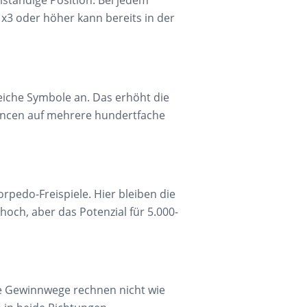
lständige Position. Bei jedem
 x3 oder höher kann bereits in der
eiche Symbole an. Das erhöht die
ancen auf mehrere hundertfache
rpedo-Freispiele. Hier bleiben die
och, aber das Potenzial für 5.000-
ie Gewinnwege rechnen nicht wie