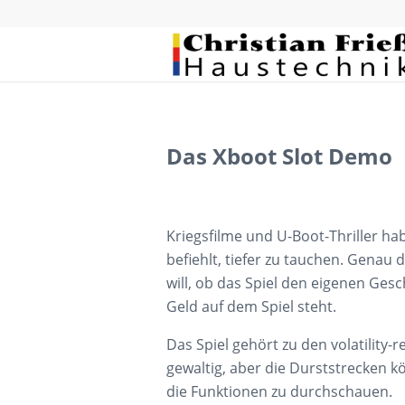
Das Xboot Slot Demo
Kriegsfilme und U-Boot-Thriller 
befiehlt, tiefer zu tauchen. Genau
will, ob das Spiel den eigenen Gesc
Geld auf dem Spiel steht.
Das Spiel gehört zu den volatility
gewaltig, aber die Durststrecken k
die Funktionen zu durchschauen.