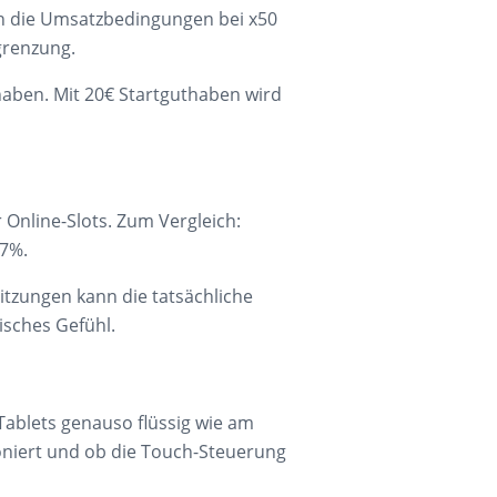
enn die Umsatzbedingungen bei x50
egrenzung.
thaben. Mit 20€ Startguthaben wird
r Online-Slots. Zum Vergleich:
97%.
sitzungen kann die tatsächliche
isches Gefühl.
 Tablets genauso flüssig wie am
oniert und ob die Touch-Steuerung