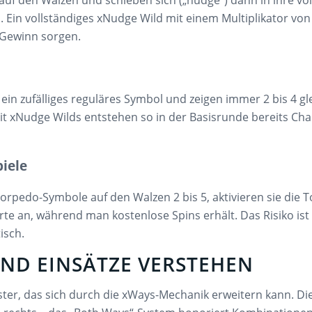
 auf den Walzen und schieben sich („nudge“) dann in ihre vol
1. Ein vollständiges xNudge Wild mit einem Multiplikator von
 Gewinn sorgen.
in zufälliges reguläres Symbol und zeigen immer 2 bis 4 gl
t xNudge Wilds entstehen so in der Basisrunde bereits Ch
iele
orpedo-Symbole auf den Walzen 2 bis 5, aktivieren sie die To
 an, während man kostenlose Spins erhält. Das Risiko ist h
isch.
ND EINSÄTZE VERSTEHEN
aster, das sich durch die xWays-Mechanik erweitern kann. D