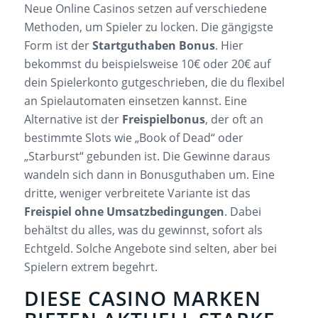
Neue Online Casinos setzen auf verschiedene
Methoden, um Spieler zu locken. Die gängigste
Form ist der
Startguthaben Bonus
. Hier
bekommst du beispielsweise 10€ oder 20€ auf
dein Spielerkonto gutgeschrieben, die du flexibel
an Spielautomaten einsetzen kannst. Eine
Alternative ist der
Freispielbonus
, der oft an
bestimmte Slots wie „Book of Dead“ oder
„Starburst“ gebunden ist. Die Gewinne daraus
wandeln sich dann in Bonusguthaben um. Eine
dritte, weniger verbreitete Variante ist das
Freispiel ohne Umsatzbedingungen
. Dabei
behältst du alles, was du gewinnst, sofort als
Echtgeld. Solche Angebote sind selten, aber bei
Spielern extrem begehrt.
DIESE CASINO MARKEN