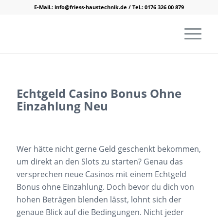
E-Mail.: info@friess-haustechnik.de / Tel.: 0176 326 00 879
Echtgeld Casino Bonus Ohne
Einzahlung Neu
Wer hätte nicht gerne Geld geschenkt bekommen,
um direkt an den Slots zu starten? Genau das
versprechen neue Casinos mit einem Echtgeld
Bonus ohne Einzahlung. Doch bevor du dich von
hohen Beträgen blenden lässt, lohnt sich der
genaue Blick auf die Bedingungen. Nicht jeder