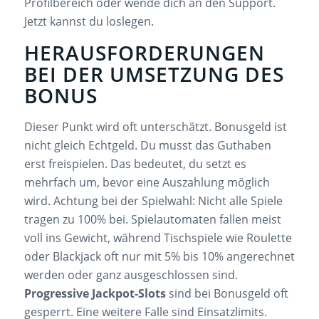
Profilbereich oder wende dich an den Support.
Jetzt kannst du loslegen.
HERAUSFORDERUNGEN
BEI DER UMSETZUNG DES
BONUS
Dieser Punkt wird oft unterschätzt. Bonusgeld ist
nicht gleich Echtgeld. Du musst das Guthaben
erst freispielen. Das bedeutet, du setzt es
mehrfach um, bevor eine Auszahlung möglich
wird. Achtung bei der Spielwahl: Nicht alle Spiele
tragen zu 100% bei. Spielautomaten fallen meist
voll ins Gewicht, während Tischspiele wie Roulette
oder Blackjack oft nur mit 5% bis 10% angerechnet
werden oder ganz ausgeschlossen sind.
Progressive Jackpot-Slots
sind bei Bonusgeld oft
gesperrt. Eine weitere Falle sind Einsatzlimits.