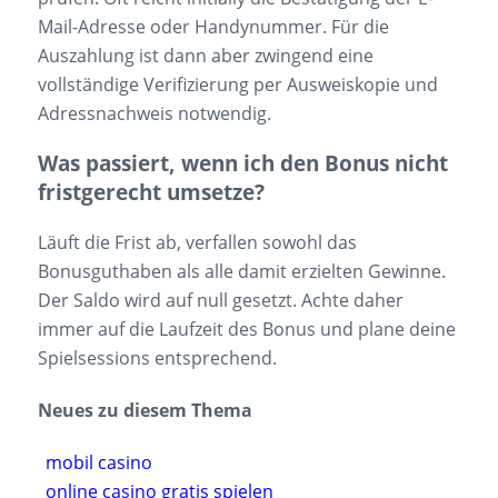
Mail-Adresse oder Handynummer. Für die
Auszahlung ist dann aber zwingend eine
vollständige Verifizierung per Ausweiskopie und
Adressnachweis notwendig.
Was passiert, wenn ich den Bonus nicht
fristgerecht umsetze?
Läuft die Frist ab, verfallen sowohl das
Bonusguthaben als alle damit erzielten Gewinne.
Der Saldo wird auf null gesetzt. Achte daher
immer auf die Laufzeit des Bonus und plane deine
Spielsessions entsprechend.
Neues zu diesem Thema
mobil casino
online casino gratis spielen