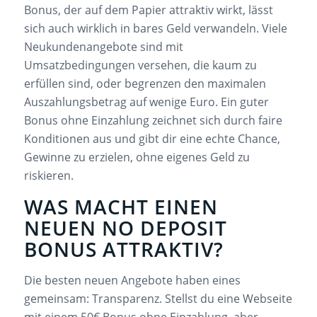
Bonus, der auf dem Papier attraktiv wirkt, lässt
sich auch wirklich in bares Geld verwandeln. Viele
Neukundenangebote sind mit
Umsatzbedingungen versehen, die kaum zu
erfüllen sind, oder begrenzen den maximalen
Auszahlungsbetrag auf wenige Euro. Ein guter
Bonus ohne Einzahlung zeichnet sich durch faire
Konditionen aus und gibt dir eine echte Chance,
Gewinne zu erzielen, ohne eigenes Geld zu
riskieren.
WAS MACHT EINEN
NEUEN NO DEPOSIT
BONUS ATTRAKTIV?
Die besten neuen Angebote haben eines
gemeinsam: Transparenz. Stellst du eine Webseite
mit einem 50€ Bonus ohne Einzahlung, aber