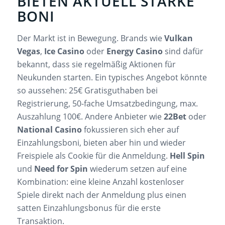
BIETEN AKTUELL STARKE
BONI
Der Markt ist in Bewegung. Brands wie
Vulkan
Vegas
,
Ice Casino
oder
Energy Casino
sind dafür
bekannt, dass sie regelmäßig Aktionen für
Neukunden starten. Ein typisches Angebot könnte
so aussehen: 25€ Gratisguthaben bei
Registrierung, 50-fache Umsatzbedingung, max.
Auszahlung 100€. Andere Anbieter wie
22Bet
oder
National Casino
fokussieren sich eher auf
Einzahlungsboni, bieten aber hin und wieder
Freispiele als Cookie für die Anmeldung.
Hell Spin
und
Need for Spin
wiederum setzen auf eine
Kombination: eine kleine Anzahl kostenloser
Spiele direkt nach der Anmeldung plus einen
satten Einzahlungsbonus für die erste
Transaktion.