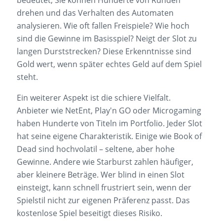
drehen und das Verhalten des Automaten
analysieren. Wie oft fallen Freispiele? Wie hoch
sind die Gewinne im Basisspiel? Neigt der Slot zu
langen Durststrecken? Diese Erkenntnisse sind
Gold wert, wenn später echtes Geld auf dem Spiel
steht.
Ein weiterer Aspekt ist die schiere Vielfalt.
Anbieter wie NetEnt, Play'n GO oder Microgaming
haben Hunderte von Titeln im Portfolio. Jeder Slot
hat seine eigene Charakteristik. Einige wie Book of
Dead sind hochvolatil – seltene, aber hohe
Gewinne. Andere wie Starburst zahlen häufiger,
aber kleinere Beträge. Wer blind in einen Slot
einsteigt, kann schnell frustriert sein, wenn der
Spielstil nicht zur eigenen Präferenz passt. Das
kostenlose Spiel beseitigt dieses Risiko.