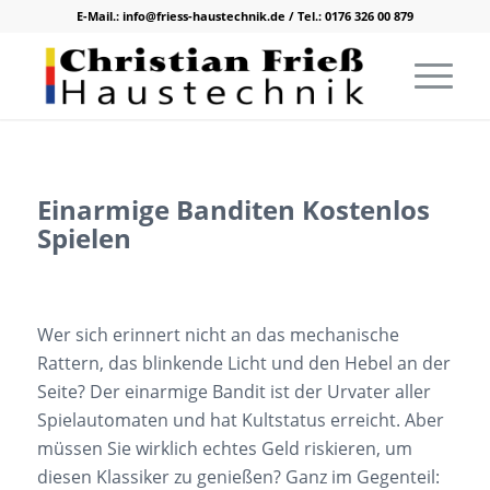
E-Mail.: info@friess-haustechnik.de / Tel.: 0176 326 00 879
Einarmige Banditen Kostenlos
Spielen
Wer sich erinnert nicht an das mechanische
Rattern, das blinkende Licht und den Hebel an der
Seite? Der einarmige Bandit ist der Urvater aller
Spielautomaten und hat Kultstatus erreicht. Aber
müssen Sie wirklich echtes Geld riskieren, um
diesen Klassiker zu genießen? Ganz im Gegenteil: