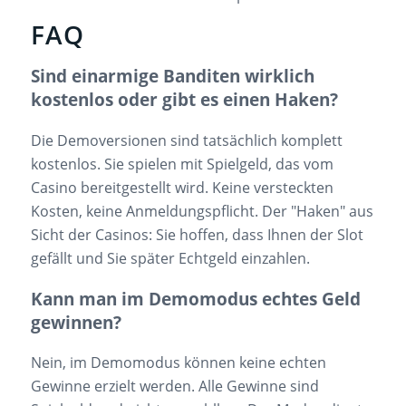
FAQ
Sind einarmige Banditen wirklich
kostenlos oder gibt es einen Haken?
Die Demoversionen sind tatsächlich komplett
kostenlos. Sie spielen mit Spielgeld, das vom
Casino bereitgestellt wird. Keine versteckten
Kosten, keine Anmeldungspflicht. Der "Haken" aus
Sicht der Casinos: Sie hoffen, dass Ihnen der Slot
gefällt und Sie später Echtgeld einzahlen.
Kann man im Demomodus echtes Geld
gewinnen?
Nein, im Demomodus können keine echten
Gewinne erzielt werden. Alle Gewinne sind