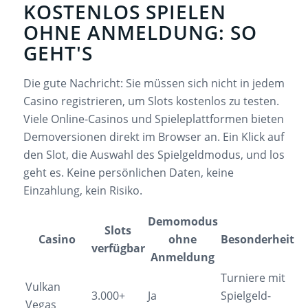
KOSTENLOS SPIELEN
OHNE ANMELDUNG: SO
GEHT'S
Die gute Nachricht: Sie müssen sich nicht in jedem
Casino registrieren, um Slots kostenlos zu testen.
Viele Online-Casinos und Spieleplattformen bieten
Demoversionen direkt im Browser an. Ein Klick auf
den Slot, die Auswahl des Spielgeldmodus, und los
geht es. Keine persönlichen Daten, keine
Einzahlung, kein Risiko.
Demomodus
Slots
Casino
ohne
Besonderheit
verfügbar
Anmeldung
Turniere mit
Vulkan
3.000+
Ja
Spielgeld-
Vegas