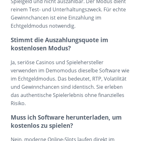
Spielgeld und nicht auszahlbar. Der Modus dient
reinem Test- und Unterhaltungszweck. Für echte
Gewinnchancen ist eine Einzahlung im
Echtgeldmodus notwendig.
Stimmt die Auszahlungsquote im
kostenlosen Modus?
Ja, seriöse Casinos und Spielehersteller
verwenden im Demomodus dieselbe Software wie
im Echtgeldmodus. Das bedeutet, RTP, Volatilität
und Gewinnchancen sind identisch. Sie erleben
das authentische Spielerlebnis ohne finanzielles
Risiko.
Muss ich Software herunterladen, um
kostenlos zu spielen?
Nein, moderne Online-Slots laufen direkt im