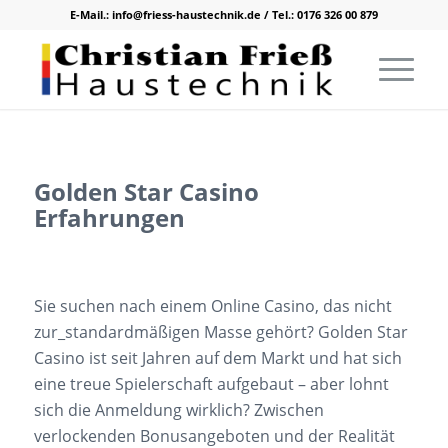
E-Mail.: info@friess-haustechnik.de / Tel.: 0176 326 00 879
Golden Star Casino
Erfahrungen
Sie suchen nach einem Online Casino, das nicht
zur_standardmäßigen Masse gehört? Golden Star
Casino ist seit Jahren auf dem Markt und hat sich
eine treue Spielerschaft aufgebaut – aber lohnt
sich die Anmeldung wirklich? Zwischen
verlockenden Bonusangeboten und der Realität