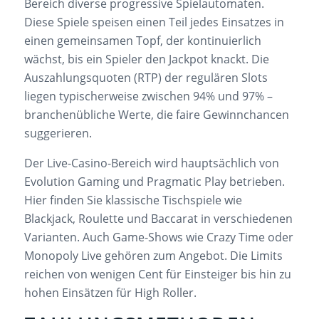
Bereich diverse progressive Spielautomaten.
Diese Spiele speisen einen Teil jedes Einsatzes in
einen gemeinsamen Topf, der kontinuierlich
wächst, bis ein Spieler den Jackpot knackt. Die
Auszahlungsquoten (RTP) der regulären Slots
liegen typischerweise zwischen 94% und 97% –
branchenübliche Werte, die faire Gewinnchancen
suggerieren.
Der Live-Casino-Bereich wird hauptsächlich von
Evolution Gaming und Pragmatic Play betrieben.
Hier finden Sie klassische Tischspiele wie
Blackjack, Roulette und Baccarat in verschiedenen
Varianten. Auch Game-Shows wie Crazy Time oder
Monopoly Live gehören zum Angebot. Die Limits
reichen von wenigen Cent für Einsteiger bis hin zu
hohen Einsätzen für High Roller.