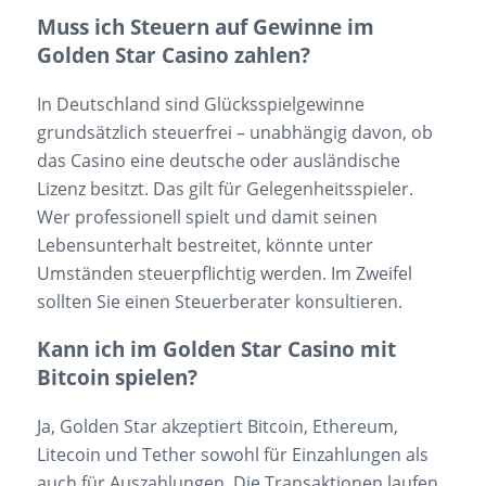
Muss ich Steuern auf Gewinne im
Golden Star Casino zahlen?
In Deutschland sind Glücksspielgewinne
grundsätzlich steuerfrei – unabhängig davon, ob
das Casino eine deutsche oder ausländische
Lizenz besitzt. Das gilt für Gelegenheitsspieler.
Wer professionell spielt und damit seinen
Lebensunterhalt bestreitet, könnte unter
Umständen steuerpflichtig werden. Im Zweifel
sollten Sie einen Steuerberater konsultieren.
Kann ich im Golden Star Casino mit
Bitcoin spielen?
Ja, Golden Star akzeptiert Bitcoin, Ethereum,
Litecoin und Tether sowohl für Einzahlungen als
auch für Auszahlungen. Die Transaktionen laufen