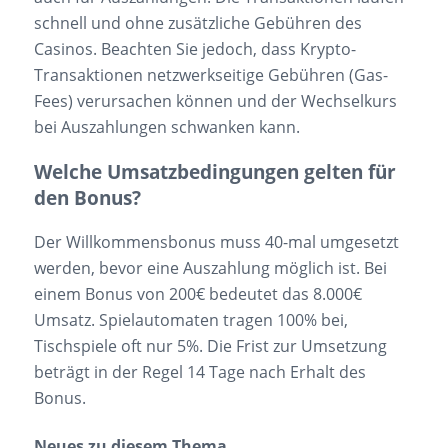
schnell und ohne zusätzliche Gebühren des
Casinos. Beachten Sie jedoch, dass Krypto-
Transaktionen netzwerkseitige Gebühren (Gas-
Fees) verursachen können und der Wechselkurs
bei Auszahlungen schwanken kann.
Welche Umsatzbedingungen gelten für
den Bonus?
Der Willkommensbonus muss 40-mal umgesetzt
werden, bevor eine Auszahlung möglich ist. Bei
einem Bonus von 200€ bedeutet das 8.000€
Umsatz. Spielautomaten tragen 100% bei,
Tischspiele oft nur 5%. Die Frist zur Umsetzung
beträgt in der Regel 14 Tage nach Erhalt des
Bonus.
Neues zu diesem Thema