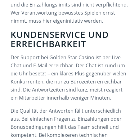
und die Einzahlungslimits sind nicht verpflichtend.
Wer Verantwortung bewusstes Spielen ernst
nimmt, muss hier eigeninitiativ werden.
KUNDENSERVICE UND
ERREICHBARKEIT
Der Support bei Golden Star Casino ist per Live-
Chat und E-Mail erreichbar. Der Chat ist rund um
die Uhr besetzt – ein klares Plus gegenüber vielen
Konkurrenten, die nur zu Bürozeiten erreichbar
sind. Die Antwortzeiten sind kurz, meist reagiert
ein Mitarbeiter innerhalb weniger Minuten.
Die Qualität der Antworten fällt unterschiedlich
aus. Bei einfachen Fragen zu Einzahlungen oder
Bonusbedingungen hilft das Team schnell und
kompetent. Bei komplexeren technischen