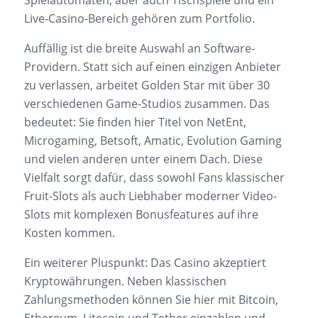
Live-Casino-Bereich gehören zum Portfolio.
Auffällig ist die breite Auswahl an Software-
Providern. Statt sich auf einen einzigen Anbieter
zu verlassen, arbeitet Golden Star mit über 30
verschiedenen Game-Studios zusammen. Das
bedeutet: Sie finden hier Titel von NetEnt,
Microgaming, Betsoft, Amatic, Evolution Gaming
und vielen anderen unter einem Dach. Diese
Vielfalt sorgt dafür, dass sowohl Fans klassischer
Fruit-Slots als auch Liebhaber moderner Video-
Slots mit komplexen Bonusfeatures auf ihre
Kosten kommen.
Ein weiterer Pluspunkt: Das Casino akzeptiert
Kryptowährungen. Neben klassischen
Zahlungsmethoden können Sie hier mit Bitcoin,
Ethereum, Litecoin und Tether einzahlen und