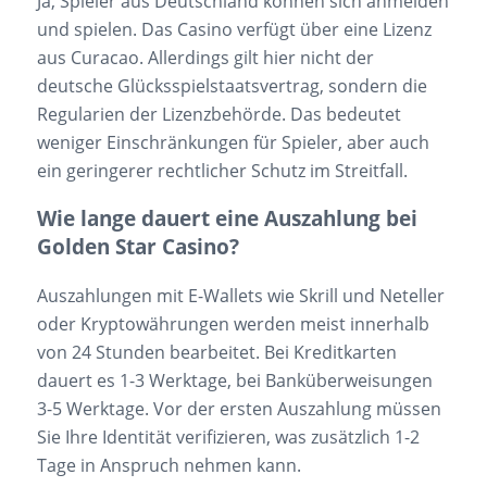
Ja, Spieler aus Deutschland können sich anmelden
und spielen. Das Casino verfügt über eine Lizenz
aus Curacao. Allerdings gilt hier nicht der
deutsche Glücksspielstaatsvertrag, sondern die
Regularien der Lizenzbehörde. Das bedeutet
weniger Einschränkungen für Spieler, aber auch
ein geringerer rechtlicher Schutz im Streitfall.
Wie lange dauert eine Auszahlung bei
Golden Star Casino?
Auszahlungen mit E-Wallets wie Skrill und Neteller
oder Kryptowährungen werden meist innerhalb
von 24 Stunden bearbeitet. Bei Kreditkarten
dauert es 1-3 Werktage, bei Banküberweisungen
3-5 Werktage. Vor der ersten Auszahlung müssen
Sie Ihre Identität verifizieren, was zusätzlich 1-2
Tage in Anspruch nehmen kann.