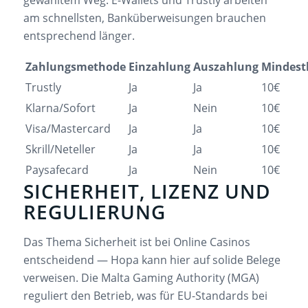
am schnellsten, Banküberweisungen brauchen
entsprechend länger.
Zahlungsmethode
Einzahlung
Auszahlung
Mindest
Trustly
Ja
Ja
10€
Klarna/Sofort
Ja
Nein
10€
Visa/Mastercard
Ja
Ja
10€
Skrill/Neteller
Ja
Ja
10€
Paysafecard
Ja
Nein
10€
SICHERHEIT, LIZENZ UND
REGULIERUNG
Das Thema Sicherheit ist bei Online Casinos
entscheidend — Hopa kann hier auf solide Belege
verweisen. Die Malta Gaming Authority (MGA)
reguliert den Betrieb, was für EU-Standards bei