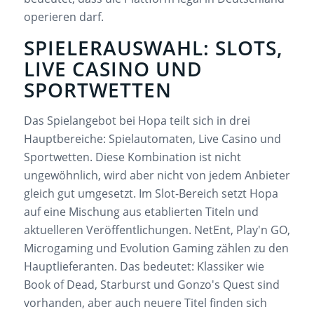
operieren darf.
SPIELERAUSWAHL: SLOTS,
LIVE CASINO UND
SPORTWETTEN
Das Spielangebot bei Hopa teilt sich in drei
Hauptbereiche: Spielautomaten, Live Casino und
Sportwetten. Diese Kombination ist nicht
ungewöhnlich, wird aber nicht von jedem Anbieter
gleich gut umgesetzt. Im Slot-Bereich setzt Hopa
auf eine Mischung aus etablierten Titeln und
aktuelleren Veröffentlichungen. NetEnt, Play'n GO,
Microgaming und Evolution Gaming zählen zu den
Hauptlieferanten. Das bedeutet: Klassiker wie
Book of Dead, Starburst und Gonzo's Quest sind
vorhanden, aber auch neuere Titel finden sich