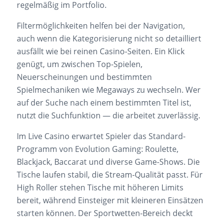
regelmäßig im Portfolio.
Filtermöglichkeiten helfen bei der Navigation,
auch wenn die Kategorisierung nicht so detailliert
ausfällt wie bei reinen Casino-Seiten. Ein Klick
genügt, um zwischen Top-Spielen,
Neuerscheinungen und bestimmten
Spielmechaniken wie Megaways zu wechseln. Wer
auf der Suche nach einem bestimmten Titel ist,
nutzt die Suchfunktion — die arbeitet zuverlässig.
Im Live Casino erwartet Spieler das Standard-
Programm von Evolution Gaming: Roulette,
Blackjack, Baccarat und diverse Game-Shows. Die
Tische laufen stabil, die Stream-Qualität passt. Für
High Roller stehen Tische mit höheren Limits
bereit, während Einsteiger mit kleineren Einsätzen
starten können. Der Sportwetten-Bereich deckt