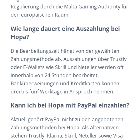
Regulierung durch die Malta Gaming Authority für
den europäischen Raum.
Wie lange dauert eine Auszahlung bei
Hopa?
Die Bearbeitungszeit hängt von der gewählten
Zahlungsmethode ab. Auszahlungen über Trustly
oder E-Wallets wie Skrill und Neteller werden oft
innerhalb von 24 Stunden bearbeitet.
Banküberweisungen und Kreditkarten können
drei bis fünf Werktage in Anspruch nehmen.
Kann ich bei Hopa mit PayPal einzahlen?
Aktuell gehört PayPal nicht zu den angebotenen
Zahlungsmethoden bei Hopa. Als Alternativen
stehen Trustly, Klarna, Skrill, Neteller sowie Visa