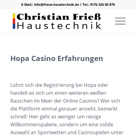
E-Mail.: info@friess-haustechnik.de / Tel.: 0176 326 00 879
Hopa Casino Erfahrungen
Lohnt sich die Registrierung bei Hopa oder
handelt es sich um einen weiteren weißen
Rauschen im Meer der Online Casinos? Wer sich
die Plattform einmal genauer ansieht, bemerkt
schnell: Hier geht es weniger um riesige
Willkommenspakete, sondern um eine solide
Auswahl an Sportwetten und Casinospielen unter