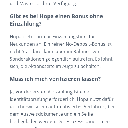
und Mastercard zur Verfügung.
Gibt es bei Hopa einen Bonus ohne
Einzahlung?
Hopa bietet primär Einzahlungsboni für
Neukunden an. Ein reiner No-Deposit-Bonus ist
nicht Standard, kann aber im Rahmen von
Sonderaktionen gelegentlich auftreten. Es lohnt
sich, die Aktionsseite im Auge zu behalten.
Muss ich mich verifizieren lassen?
Ja, vor der ersten Auszahlung ist eine
Identitätsprüfung erforderlich. Hopa nutzt dafür
üblicherweise ein automatisiertes Verfahren, bei
dem Ausweisdokumente und ein Selfie
hochgeladen werden. Der Prozess dauert meist