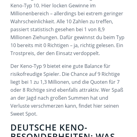
Keno-Typ 10. Hier locken Gewinne im
Millionenbereich – allerdings bei extrem geringer
Wahrscheinlichkeit. Alle 10 Zahlen zu treffen,
passiert statistisch gesehen bei 1 von 8,9
Millionen Ziehungen. Dafür gewinnst du beim Typ
10 bereits mit 0 Richtigen – ja, richtig gelesen. Ein
Trostpreis, der den Einsatz verdoppelt.
Der Keno-Typ 9 bietet eine gute Balance für
risikofreudige Spieler. Die Chance auf 9 Richtige
liegt bei 1 zu 1,3 Millionen, und die Quoten für 7
oder 8 Richtige sind ebenfalls attraktiv. Wer Spaß
an der Jagd nach großen Summen hat und
Verluste verschmerzen kann, findet hier seinen
Sweet Spot.
DEUTSCHE KENO-
BESONDERHEITEN: WAS