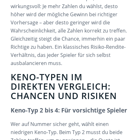
wirkungsvoll: Je mehr Zahlen du wählst, desto
höher wird der mögliche Gewinn bei richtiger
Vorhersage – aber desto geringer wird die
Wahrscheinlichkeit, alle Zahlen korrekt zu treffen.
Gleichzeitig steigt die Chance, immerhin ein paar
Richtige zu haben. Ein klassisches Risiko-Rendite-
Verhältnis, das jeder Spieler für sich selbst
ausbalancieren muss.
KENO-TYPEN IM
DIREKTEN VERGLEICH:
CHANCEN UND RISIKEN
Keno-Typ 2 bis 4: Für vorsichtige Spieler
Wer auf Nummer sicher geht, wählt einen
niedrigen Keno-Typ. Beim Typ 2 musst du beide