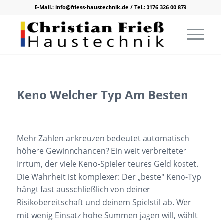
E-Mail.: info@friess-haustechnik.de / Tel.: 0176 326 00 879
Keno Welcher Typ Am Besten
Mehr Zahlen ankreuzen bedeutet automatisch
höhere Gewinnchancen? Ein weit verbreiteter
Irrtum, der viele Keno-Spieler teures Geld kostet.
Die Wahrheit ist komplexer: Der „beste" Keno-Typ
hängt fast ausschließlich von deiner
Risikobereitschaft und deinem Spielstil ab. Wer
mit wenig Einsatz hohe Summen jagen will, wählt