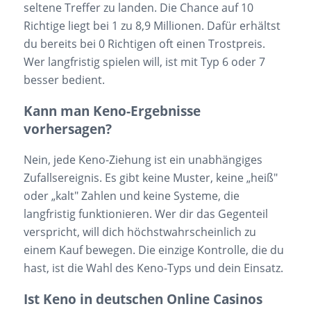
seltene Treffer zu landen. Die Chance auf 10
Richtige liegt bei 1 zu 8,9 Millionen. Dafür erhältst
du bereits bei 0 Richtigen oft einen Trostpreis.
Wer langfristig spielen will, ist mit Typ 6 oder 7
besser bedient.
Kann man Keno-Ergebnisse
vorhersagen?
Nein, jede Keno-Ziehung ist ein unabhängiges
Zufallsereignis. Es gibt keine Muster, keine „heiß"
oder „kalt" Zahlen und keine Systeme, die
langfristig funktionieren. Wer dir das Gegenteil
verspricht, will dich höchstwahrscheinlich zu
einem Kauf bewegen. Die einzige Kontrolle, die du
hast, ist die Wahl des Keno-Typs und dein Einsatz.
Ist Keno in deutschen Online Casinos