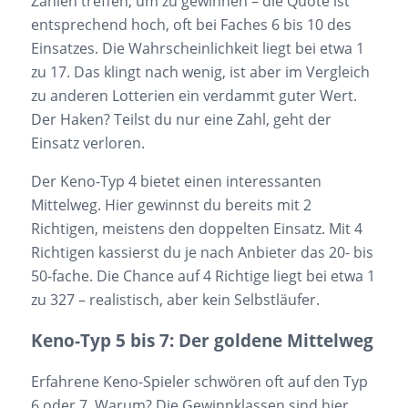
Zahlen treffen, um zu gewinnen – die Quote ist
entsprechend hoch, oft bei Faches 6 bis 10 des
Einsatzes. Die Wahrscheinlichkeit liegt bei etwa 1
zu 17. Das klingt nach wenig, ist aber im Vergleich
zu anderen Lotterien ein verdammt guter Wert.
Der Haken? Teilst du nur eine Zahl, geht der
Einsatz verloren.
Der Keno-Typ 4 bietet einen interessanten
Mittelweg. Hier gewinnst du bereits mit 2
Richtigen, meistens den doppelten Einsatz. Mit 4
Richtigen kassierst du je nach Anbieter das 20- bis
50-fache. Die Chance auf 4 Richtige liegt bei etwa 1
zu 327 – realistisch, aber kein Selbstläufer.
Keno-Typ 5 bis 7: Der goldene Mittelweg
Erfahrene Keno-Spieler schwören oft auf den Typ
6 oder 7. Warum? Die Gewinnklassen sind hier