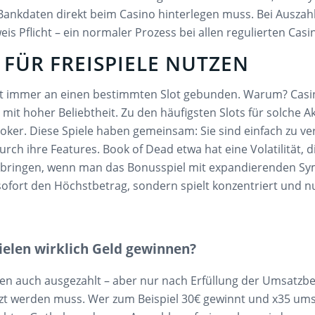
Bankdaten direkt beim Casino hinterlegen muss. Bei Auszahl
 Pflicht – ein normaler Prozess bei allen regulierten Casi
 FÜR FREISPIELE NUTZEN
fast immer an einen bestimmten Slot gebunden. Warum? Cas
 mit hoher Beliebtheit. Zu den häufigsten Slots für solche 
Joker. Diese Spiele haben gemeinsam: Sie sind einfach zu ve
 ihre Features. Book of Dead etwa hat eine Volatilität, die
ingen, wenn man das Bonusspiel mit expandierenden Symbol
t sofort den Höchstbetrag, sondern spielt konzentriert und 
ielen wirklich Geld gewinnen?
en auch ausgezahlt – aber nur nach Erfüllung der Umsatzbed
t werden muss. Wer zum Beispiel 30€ gewinnt und x35 ums