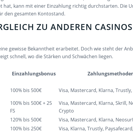
et hat, kann mit einer Einzahlung richtig durchstarten. Di
für den gesamten Kontostand.
RGLEICH ZU ANDEREN CASINOS
eine gewisse Bekanntheit erarbeitet. Doch wie steht der Anb
zeigt schnell, wo die Stärken und Schwächen liegen.
Einzahlungsbonus
Zahlungsmethode
100% bis 500€
Visa, Mastercard, Klarna, Trustly
100% bis 500€ + 25
Visa, Mastercard, Klarna, Skrill, N
FS
Crypto
120% bis 500€
Visa, Mastercard, Klarna, Neosurf
100% bis 250€
Visa, Klarna, Trustly, Paysafecard