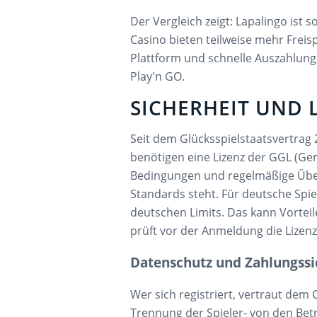
Der Vergleich zeigt: Lapalingo ist
Casino bieten teilweise mehr Frei
Plattform und schnelle Auszahlunge
Play'n GO.
SICHERHEIT UND 
Seit dem Glücksspielstaatsvertrag 
benötigen eine Lizenz der GGL (Ge
Bedingungen und regelmäßige Überp
Standards steht. Für deutsche Spiel
deutschen Limits. Das kann Vorteil
prüft vor der Anmeldung die Lizen
Datenschutz und Zahlungssi
Wer sich registriert, vertraut de
Trennung der Spieler- von den Betr