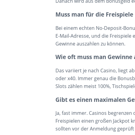
Danach wird aus dem Bonusgeld ec
Muss man für die Freispiele
Bei einem echten No-Deposit-Bonus 
E-Mail-Adresse, und die Freispiel
Gewinne auszahlen zu können.
Wie oft muss man Gewinne a
Das variiert je nach Casino, liegt 
oder x40. Immer genau die Bonusbe
Slots zählen meist 100%, Tischspiele
Gibt es einen maximalen Ge
Ja, fast immer. Casinos begrenzen
Freispielen einen großen Jackpot k
sollten vor der Anmeldung geprüft