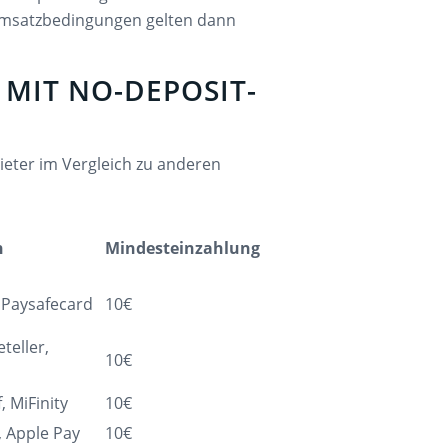
e Umsatzbedingungen gelten dann
 MIT NO-DEPOSIT-
ieter im Vergleich zu anderen
n
Mindesteinzahlung
, Paysafecard
10€
eteller,
10€
, MiFinity
10€
, Apple Pay
10€