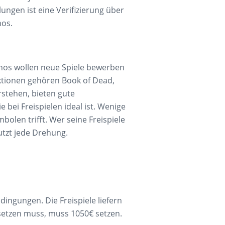
ungen ist eine Verifizierung über
nos.
inos wollen neue Spiele bewerben
Aktionen gehören Book of Dead,
rstehen, bieten gute
 bei Freispielen ideal ist. Wenige
en trifft. Wer seine Freispiele
nutzt jede Drehung.
ingungen. Die Freispiele liefern
etzen muss, muss 1050€ setzen.