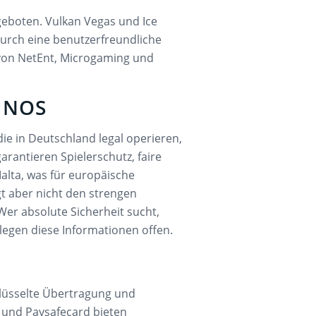
ngeboten. Vulkan Vegas und Ice
durch eine benutzerfreundliche
n von NetEnt, Microgaming und
INOS
die in Deutschland legal operieren,
rantieren Spielerschutz, faire
alta, was für europäische
gt aber nicht den strengen
Wer absolute Sicherheit sucht,
legen diese Informationen offen.
hlüsselte Übertragung und
y und Paysafecard bieten