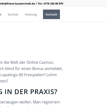
 info@friess-haustechnik.de / Tel.: 0176 326 00 879
k
Sanitär
Heizung
Kontakt
in die Welt der Online Casinos.
ch blind für einen Bonus anmeldet,
 Lapalingo 80 Freispielen? Lohnt
kten?
 IN DER PRAXIS?
erzeugen wollen. Man registriert