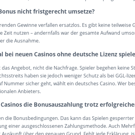
Bonus nicht fristgerecht umsetze?
renden Gewinne verfallen ersatzlos. Es gibt keine teilweise 
bende Zeit nutzen – andernfalls war der gesamte Aufwand umso
her die Ausnahme.
al bei neuen Casinos ohne deutsche Lizenz spiel
 das Angebot, nicht die Nachfrage. Spieler begehen keine St
echtsstreits haben sie jedoch weniger Schutz als bei GGL-liz
f Nummer sicher geht, wählt ein deutsches Casino. Wer b
tionalen Anbieters.
asinos die Bonusauszahlung trotz erfolgreich
en die Bonusbedingungen. Das kann das Spielen gesperrter 
ung einer ausgeschlossenen Zahlungsmethode. Auch Mehrf
 Auskunft über den genauen Grund. Fehlt jede Erklärung, ist