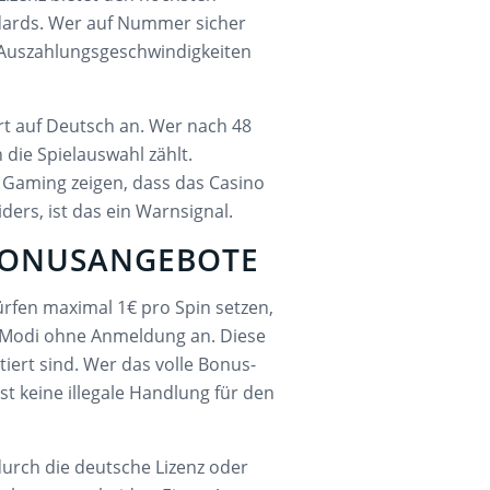
ndards. Wer auf Nummer sicher
u Auszahlungsgeschwindigkeiten
ort auf Deutsch an. Wer nach 48
 die Spielauswahl zählt.
 Gaming zeigen, dass das Casino
ders, ist das ein Warnsignal.
 BONUSANGEBOTE
ürfen maximal 1€ pro Spin setzen,
-Modi ohne Anmeldung an. Diese
iert sind. Wer das volle Bonus-
st keine illegale Handlung für den
durch die deutsche Lizenz oder