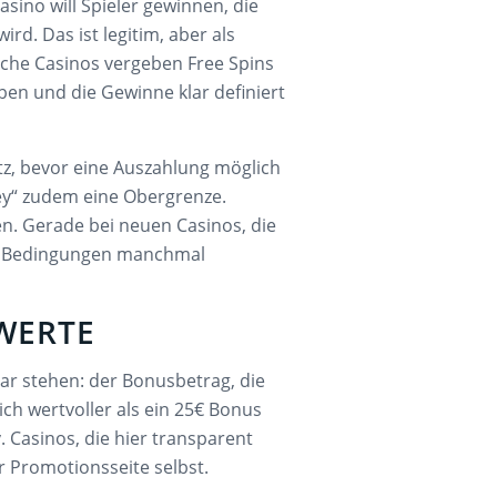
sino will Spieler gewinnen, die
d. Das ist legitim, aber als
nche Casinos vergeben Free Spins
aben und die Gewinne klar definiert
tz, bevor eine Auszahlung möglich
ey“ zudem eine Obergrenze.
en. Gerade bei neuen Casinos, die
die Bedingungen manchmal
-WERTE
ar stehen: der Bonusbetrag, die
ch wertvoller als ein 25€ Bonus
 Casinos, die hier transparent
 Promotionsseite selbst.