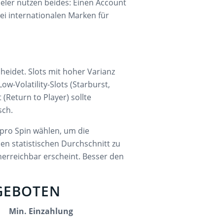
ieler nutzen beides: Einen Account
ei internationalen Marken für
heidet. Slots mit hoher Varianz
w-Volatility-Slots (Starburst,
(Return to Player) sollte
sch.
 pro Spin wählen, um die
 statistischen Durchschnitt zu
nerreichbar erscheint. Besser den
NGEBOTEN
Min. Einzahlung