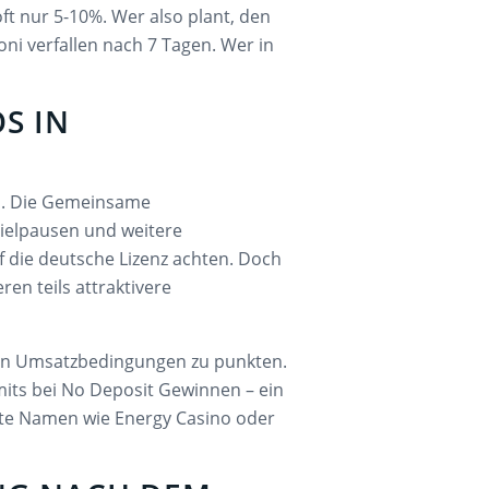
ft nur 5-10%. Wer also plant, den
oni verfallen nach 7 Tagen. Wer in
S IN
en. Die Gemeinsame
pielpausen und weitere
 die deutsche Lizenz achten. Doch
ren teils attraktivere
gen Umsatzbedingungen zu punkten.
imits bei No Deposit Gewinnen – ein
erte Namen wie Energy Casino oder