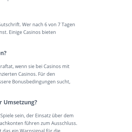
Gutschrift. Wer nach 6 von 7 Tagen
nst. Einige Casinos bieten
en?
raftat, wenn sie bei Casinos mit
enzierten Casinos. Für den
essere Bonusbedingungen sucht,
er Umsetzung?
Spiele sein, der Einsatz über dem
achkonten führen zum Ausschluss.
 das ein Warnsignal für die