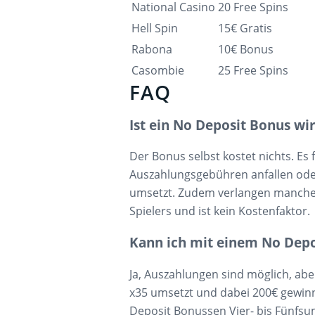
National Casino
20 Free Spins
Hell Spin
15€ Gratis
Rabona
10€ Bonus
Casombie
25 Free Spins
FAQ
Ist ein No Deposit Bonus wi
Der Bonus selbst kostet nichts. Es
Auszahlungsgebühren anfallen oder
umsetzt. Zudem verlangen manche C
Spielers und ist kein Kostenfaktor.
Kann ich mit einem No Depo
Ja, Auszahlungen sind möglich, ab
x35 umsetzt und dabei 200€ gewinn
Deposit Bonussen Vier- bis Fünfsum