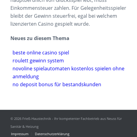
Einkommensteuer zahlen. Für Gelegenheitsspieler
bleibt der Gewinn steuerfrei, egal bei welchem
lizenzierten Casino gespielt wurde.
Neues zu diesem Thema
beste online casino spiel
roulett gewinn system
novoline spielautomaten kostenlos spielen ohne
anmeldung
no deposit bonus für bestandskunden
© 2026 Frieß-Haustechnik - Ihr kompetenter Fachbetrieb aus Neuss für
Sanitär & Heizung
Impressum
Datenschutzerklärung