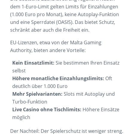
dem 1-Euro-Limit gelten Limits für Einzahlungen
(1.000 Euro pro Monat), keine Autoplay-Funktion
und eine Sperrdatei (OASIS). Das bietet Schutz,
schränkt aber auch die Freiheit ein.
EU-Lizenzen, etwa von der Malta Gaming
Authority, bieten andere Vorteile:
Kein Einsatzlimit:
Sie bestimmen Ihren Einsatz
selbst
Höhere monatliche Einzahlungslimits:
Oft
deutlich über 1.000 Euro
Mehr Spielvarianten:
Slots mit Autoplay und
Turbo-Funktion
Live Casino ohne Tischlimits:
Höhere Einsätze
möglich
Der Nachteil: Der Spielerschutz ist weniger streng.