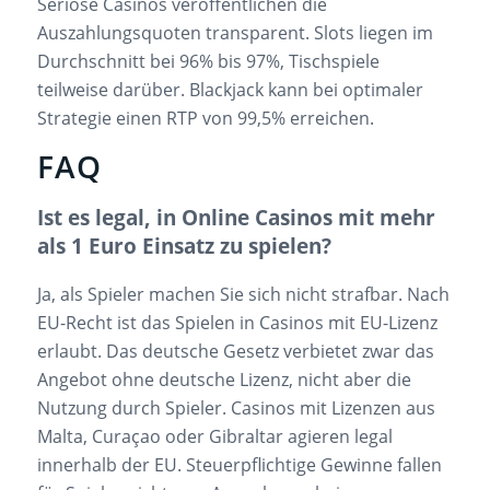
Seriöse Casinos veröffentlichen die
Auszahlungsquoten transparent. Slots liegen im
Durchschnitt bei 96% bis 97%, Tischspiele
teilweise darüber. Blackjack kann bei optimaler
Strategie einen RTP von 99,5% erreichen.
FAQ
Ist es legal, in Online Casinos mit mehr
als 1 Euro Einsatz zu spielen?
Ja, als Spieler machen Sie sich nicht strafbar. Nach
EU-Recht ist das Spielen in Casinos mit EU-Lizenz
erlaubt. Das deutsche Gesetz verbietet zwar das
Angebot ohne deutsche Lizenz, nicht aber die
Nutzung durch Spieler. Casinos mit Lizenzen aus
Malta, Curaçao oder Gibraltar agieren legal
innerhalb der EU. Steuerpflichtige Gewinne fallen