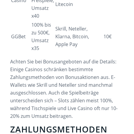
Casino
Freispiele,
Litecoin
Umsatz
x40
100% bis
Skrill, Neteller,
zu 500€,
GGBet
Klarna, Bitcoin,
10€
Umsatz
Apple Pay
x35
Achten Sie bei Bonusangeboten auf die Details:
Einige Casinos schränken bestimmte
Zahlungsmethoden von Bonusaktionen aus. E-
Wallets wie Skrill und Neteller sind manchmal
ausgeschlossen. Auch die Spielbeiträge
unterscheiden sich – Slots zählen meist 100%,
während Tischspiele und Live Casino oft nur 10-
20% zum Umsatz beitragen.
ZAHLUNGSMETHODEN