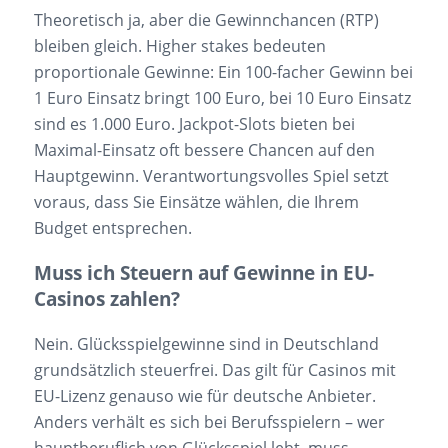
Theoretisch ja, aber die Gewinnchancen (RTP)
bleiben gleich. Higher stakes bedeuten
proportionale Gewinne: Ein 100-facher Gewinn bei
1 Euro Einsatz bringt 100 Euro, bei 10 Euro Einsatz
sind es 1.000 Euro. Jackpot-Slots bieten bei
Maximal-Einsatz oft bessere Chancen auf den
Hauptgewinn. Verantwortungsvolles Spiel setzt
voraus, dass Sie Einsätze wählen, die Ihrem
Budget entsprechen.
Muss ich Steuern auf Gewinne in EU-
Casinos zahlen?
Nein. Glücksspielgewinne sind in Deutschland
grundsätzlich steuerfrei. Das gilt für Casinos mit
EU-Lizenz genauso wie für deutsche Anbieter.
Anders verhält es sich bei Berufsspielern – wer
hauptberuflich von Glücksspiel lebt, muss