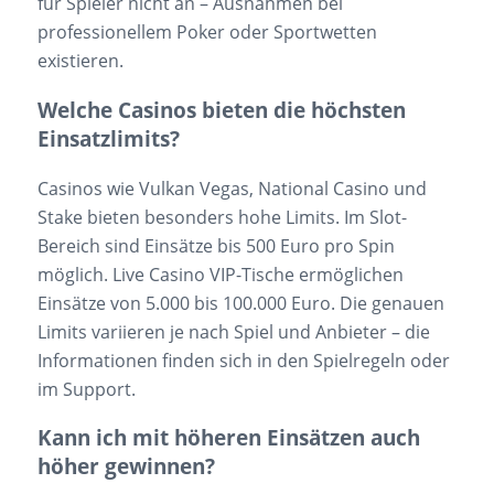
für Spieler nicht an – Ausnahmen bei
professionellem Poker oder Sportwetten
existieren.
Welche Casinos bieten die höchsten
Einsatzlimits?
Casinos wie Vulkan Vegas, National Casino und
Stake bieten besonders hohe Limits. Im Slot-
Bereich sind Einsätze bis 500 Euro pro Spin
möglich. Live Casino VIP-Tische ermöglichen
Einsätze von 5.000 bis 100.000 Euro. Die genauen
Limits variieren je nach Spiel und Anbieter – die
Informationen finden sich in den Spielregeln oder
im Support.
Kann ich mit höheren Einsätzen auch
höher gewinnen?