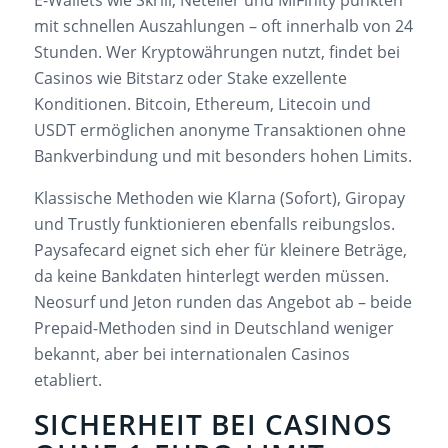
mit schnellen Auszahlungen – oft innerhalb von 24
Stunden. Wer Kryptowährungen nutzt, findet bei
Casinos wie Bitstarz oder Stake exzellente
Konditionen. Bitcoin, Ethereum, Litecoin und
USDT ermöglichen anonyme Transaktionen ohne
Bankverbindung und mit besonders hohen Limits.
Klassische Methoden wie Klarna (Sofort), Giropay
und Trustly funktionieren ebenfalls reibungslos.
Paysafecard eignet sich eher für kleinere Beträge,
da keine Bankdaten hinterlegt werden müssen.
Neosurf und Jeton runden das Angebot ab – beide
Prepaid-Methoden sind in Deutschland weniger
bekannt, aber bei internationalen Casinos
etabliert.
SICHERHEIT BEI CASINOS