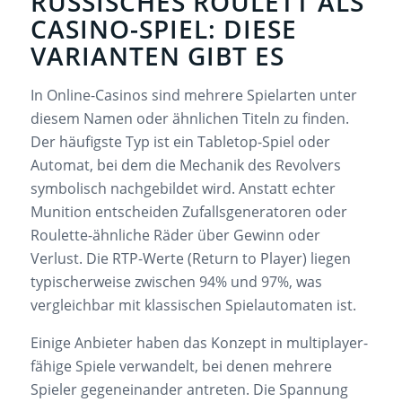
RUSSISCHES ROULETT ALS
CASINO-SPIEL: DIESE
VARIANTEN GIBT ES
In Online-Casinos sind mehrere Spielarten unter
diesem Namen oder ähnlichen Titeln zu finden.
Der häufigste Typ ist ein Tabletop-Spiel oder
Automat, bei dem die Mechanik des Revolvers
symbolisch nachgebildet wird. Anstatt echter
Munition entscheiden Zufallsgeneratoren oder
Roulette-ähnliche Räder über Gewinn oder
Verlust. Die RTP-Werte (Return to Player) liegen
typischerweise zwischen 94% und 97%, was
vergleichbar mit klassischen Spielautomaten ist.
Einige Anbieter haben das Konzept in multiplayer-
fähige Spiele verwandelt, bei denen mehrere
Spieler gegeneinander antreten. Die Spannung