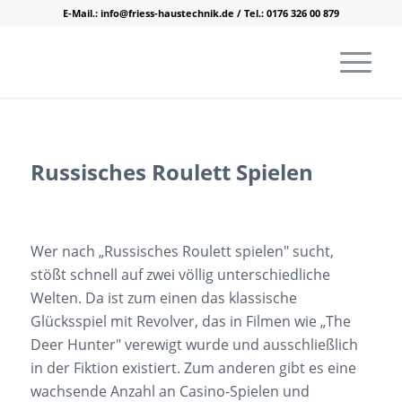
E-Mail.: info@friess-haustechnik.de / Tel.: 0176 326 00 879
Russisches Roulett Spielen
Wer nach „Russisches Roulett spielen" sucht,
stößt schnell auf zwei völlig unterschiedliche
Welten. Da ist zum einen das klassische
Glücksspiel mit Revolver, das in Filmen wie „The
Deer Hunter" verewigt wurde und ausschließlich
in der Fiktion existiert. Zum anderen gibt es eine
wachsende Anzahl an Casino-Spielen und