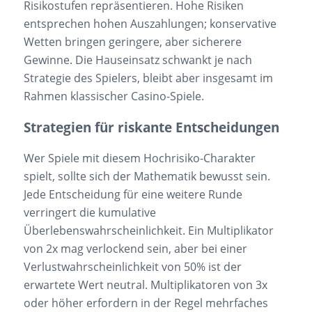
Risikostufen repräsentieren. Hohe Risiken
entsprechen hohen Auszahlungen; konservative
Wetten bringen geringere, aber sicherere
Gewinne. Die Hauseinsatz schwankt je nach
Strategie des Spielers, bleibt aber insgesamt im
Rahmen klassischer Casino-Spiele.
Strategien für riskante Entscheidungen
Wer Spiele mit diesem Hochrisiko-Charakter
spielt, sollte sich der Mathematik bewusst sein.
Jede Entscheidung für eine weitere Runde
verringert die kumulative
Überlebenswahrscheinlichkeit. Ein Multiplikator
von 2x mag verlockend sein, aber bei einer
Verlustwahrscheinlichkeit von 50% ist der
erwartete Wert neutral. Multiplikatoren von 3x
oder höher erfordern in der Regel mehrfaches