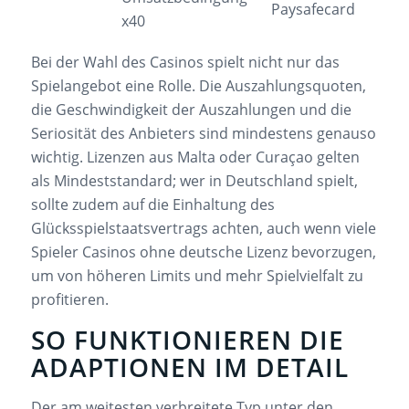
Paysafecard
x40
Bei der Wahl des Casinos spielt nicht nur das
Spielangebot eine Rolle. Die Auszahlungsquoten,
die Geschwindigkeit der Auszahlungen und die
Seriosität des Anbieters sind mindestens genauso
wichtig. Lizenzen aus Malta oder Curaçao gelten
als Mindeststandard; wer in Deutschland spielt,
sollte zudem auf die Einhaltung des
Glücksspielstaatsvertrags achten, auch wenn viele
Spieler Casinos ohne deutsche Lizenz bevorzugen,
um von höheren Limits und mehr Spielvielfalt zu
profitieren.
SO FUNKTIONIEREN DIE
ADAPTIONEN IM DETAIL
Der am weitesten verbreitete Typ unter den