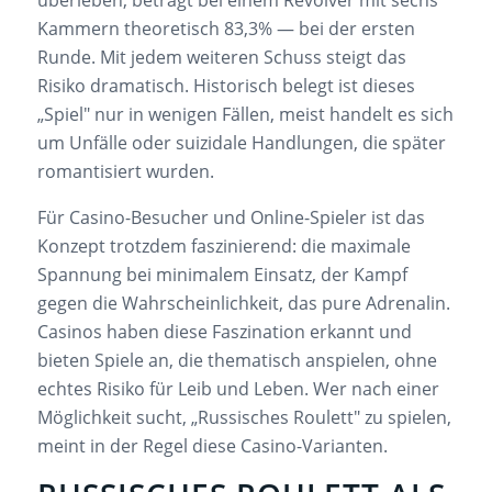
Kammern theoretisch 83,3% — bei der ersten
Runde. Mit jedem weiteren Schuss steigt das
Risiko dramatisch. Historisch belegt ist dieses
„Spiel" nur in wenigen Fällen, meist handelt es sich
um Unfälle oder suizidale Handlungen, die später
romantisiert wurden.
Für Casino-Besucher und Online-Spieler ist das
Konzept trotzdem faszinierend: die maximale
Spannung bei minimalem Einsatz, der Kampf
gegen die Wahrscheinlichkeit, das pure Adrenalin.
Casinos haben diese Faszination erkannt und
bieten Spiele an, die thematisch anspielen, ohne
echtes Risiko für Leib und Leben. Wer nach einer
Möglichkeit sucht, „Russisches Roulett" zu spielen,
meint in der Regel diese Casino-Varianten.