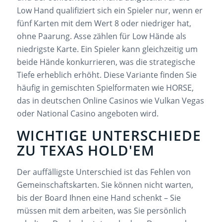
Low Hand qualifiziert sich ein Spieler nur, wenn er
fünf Karten mit dem Wert 8 oder niedriger hat,
ohne Paarung. Asse zählen für Low Hände als
niedrigste Karte. Ein Spieler kann gleichzeitig um
beide Hände konkurrieren, was die strategische
Tiefe erheblich erhöht. Diese Variante finden Sie
häufig in gemischten Spielformaten wie HORSE,
das in deutschen Online Casinos wie Vulkan Vegas
oder National Casino angeboten wird.
WICHTIGE UNTERSCHIEDE
ZU TEXAS HOLD'EM
Der auffälligste Unterschied ist das Fehlen von
Gemeinschaftskarten. Sie können nicht warten,
bis der Board Ihnen eine Hand schenkt – Sie
müssen mit dem arbeiten, was Sie persönlich