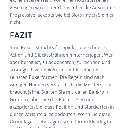
geschlagen wird, aber das ist eher die Ausnahme.
Progressive Jackpots wie bei Slots finden Sie hier
nicht.
FAZIT
Stud Poker ist nichts für Spieler, die schnelle
Action und Glückssträhnen hinterherjagen. Wer
aber bereit ist, zu beobachten, zu rechnen und
strategisch zu denken, findet hier eine der
reinsten Pokerformen. Die Regeln sind nach
wenigen Händen verständlich, die Meisterschaft
braucht Jahre. Starten Sie mit klaren Bankroll-
Grenzen, üben Sie das Kartenlesen und
akzeptieren Sie, dass Position und Startkarten in
dieser Variante alles bedeuten. Wenn Sie diese
Grundlagen beherzigen, steht Ihrem Einstieg in