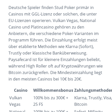
Deutsche Spieler finden Stud Poker primär in
Casinos mit GGL-Lizenz oder solchen, die unter
EU-Lizenzen operieren. Vulkan Vegas, National
Casino und Platincasino gehören zu den
Anbietern, die verschiedene Poker-Varianten im
Programm führen. Die Einzahlung erfolgt meist
über etablierte Methoden wie Klarna (Sofort),
Trustly oder klassische Banküberweisung.
Paysafecard ist für kleinere Einzahlungen beliebt,
während High Roller oft auf Kryptowährungen wie
Bitcoin zurückgreifen. Die Mindesteinzahlung liegt
in den meisten Casinos bei 10€ bis 20€.
Casino
Willkommensbonus
Zahlungsmethode
Vulkan
100% bis zu 300€ +
Klarna, Trustly, Visa
Vegas
25 FS
Bitcoin
National
100% bis zu 100€ +
Sofort, MiFinity,