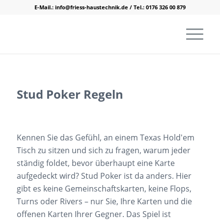
E-Mail.: info@friess-haustechnik.de / Tel.: 0176 326 00 879
Stud Poker Regeln
Kennen Sie das Gefühl, an einem Texas Hold'em
Tisch zu sitzen und sich zu fragen, warum jeder
ständig foldet, bevor überhaupt eine Karte
aufgedeckt wird? Stud Poker ist da anders. Hier
gibt es keine Gemeinschaftskarten, keine Flops,
Turns oder Rivers – nur Sie, Ihre Karten und die
offenen Karten Ihrer Gegner. Das Spiel ist