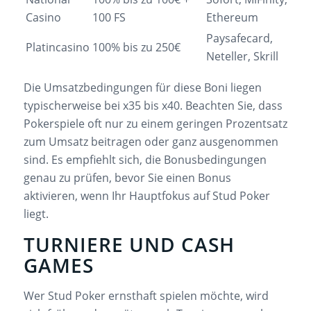
Casino
100 FS
Ethereum
Paysafecard,
Platincasino
100% bis zu 250€
Neteller, Skrill
Die Umsatzbedingungen für diese Boni liegen
typischerweise bei x35 bis x40. Beachten Sie, dass
Pokerspiele oft nur zu einem geringen Prozentsatz
zum Umsatz beitragen oder ganz ausgenommen
sind. Es empfiehlt sich, die Bonusbedingungen
genau zu prüfen, bevor Sie einen Bonus
aktivieren, wenn Ihr Hauptfokus auf Stud Poker
liegt.
TURNIERE UND CASH
GAMES
Wer Stud Poker ernsthaft spielen möchte, wird