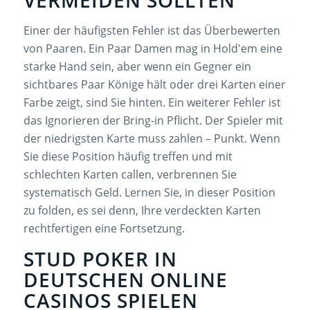
VERMEIDEN SOLLTEN
Einer der häufigsten Fehler ist das Überbewerten
von Paaren. Ein Paar Damen mag in Hold'em eine
starke Hand sein, aber wenn ein Gegner ein
sichtbares Paar Könige hält oder drei Karten einer
Farbe zeigt, sind Sie hinten. Ein weiterer Fehler ist
das Ignorieren der Bring-in Pflicht. Der Spieler mit
der niedrigsten Karte muss zahlen – Punkt. Wenn
Sie diese Position häufig treffen und mit
schlechten Karten callen, verbrennen Sie
systematisch Geld. Lernen Sie, in dieser Position
zu folden, es sei denn, Ihre verdeckten Karten
rechtfertigen eine Fortsetzung.
STUD POKER IN
DEUTSCHEN ONLINE
CASINOS SPIELEN