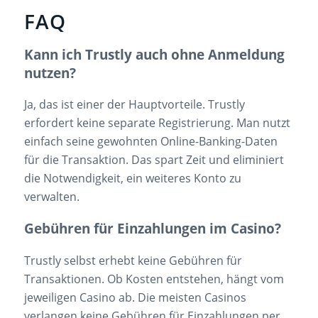
FAQ
Kann ich Trustly auch ohne Anmeldung
nutzen?
Ja, das ist einer der Hauptvorteile. Trustly
erfordert keine separate Registrierung. Man nutzt
einfach seine gewohnten Online-Banking-Daten
für die Transaktion. Das spart Zeit und eliminiert
die Notwendigkeit, ein weiteres Konto zu
verwalten.
Gebühren für Einzahlungen im Casino?
Trustly selbst erhebt keine Gebühren für
Transaktionen. Ob Kosten entstehen, hängt vom
jeweiligen Casino ab. Die meisten Casinos
verlangen keine Gebühren für Einzahlungen per