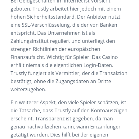
Bei Geldgeschäften im Internet ist Vorsicht
geboten. Trustly arbeitet hier jedoch mit einem
hohen Sicherheitsstandard. Der Anbieter nutzt
eine SSL-Verschlüsselung, die der von Banken
entspricht. Das Unternehmen ist als
Zahlungsinstitut reguliert und unterliegt den
strengen Richtlinien der europäischen
Finanzaufsicht. Wichtig für Spieler: Das Casino
erhält niemals die eigentlichen Login-Daten.
Trustly fungiert als Vermittler, der die Transaktion
bestätigt, ohne die Zugangsdaten an Dritte
weiterzugeben.
Ein weiterer Aspekt, den viele Spieler schätzen, ist
die Tatsache, dass Trustly auf den Kontoauszügen
erscheint. Transparenz ist gegeben, da man
genau nachvollziehen kann, wann Einzahlungen
getätigt wurden. Dies hilft bei der eigenen