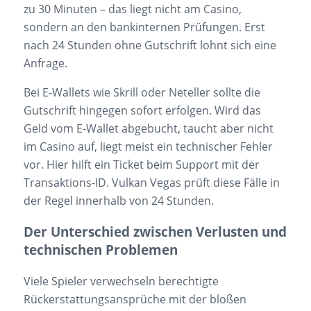
zu 30 Minuten – das liegt nicht am Casino,
sondern an den bankinternen Prüfungen. Erst
nach 24 Stunden ohne Gutschrift lohnt sich eine
Anfrage.
Bei E-Wallets wie Skrill oder Neteller sollte die
Gutschrift hingegen sofort erfolgen. Wird das
Geld vom E-Wallet abgebucht, taucht aber nicht
im Casino auf, liegt meist ein technischer Fehler
vor. Hier hilft ein Ticket beim Support mit der
Transaktions-ID. Vulkan Vegas prüft diese Fälle in
der Regel innerhalb von 24 Stunden.
Der Unterschied zwischen Verlusten und
technischen Problemen
Viele Spieler verwechseln berechtigte
Rückerstattungsansprüche mit der bloßen