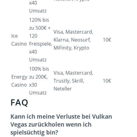
x40
Umsatz
120% bis
zu 500€ +
Visa, Mastercard,
Ice
120
Klarna, Neosurf,
10€
Casino
Freispiele,
MiFinity, Krypto
x40
Umsatz
100% bis
Visa, Mastercard,
Energy
zu 200€,
Trustly, Skrill,
10€
Casino
x30
Neteller
Umsatz
FAQ
Kann ich meine Verluste bei Vulkan
Vegas zurückholen wenn ich
spielsüchtig bin?