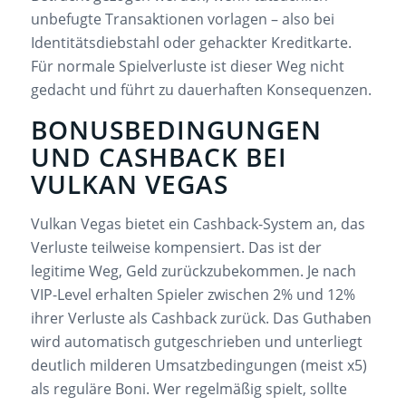
unbefugte Transaktionen vorlagen – also bei
Identitätsdiebstahl oder gehackter Kreditkarte.
Für normale Spielverluste ist dieser Weg nicht
gedacht und führt zu dauerhaften Konsequenzen.
BONUSBEDINGUNGEN
UND CASHBACK BEI
VULKAN VEGAS
Vulkan Vegas bietet ein Cashback-System an, das
Verluste teilweise kompensiert. Das ist der
legitime Weg, Geld zurückzubekommen. Je nach
VIP-Level erhalten Spieler zwischen 2% und 12%
ihrer Verluste als Cashback zurück. Das Guthaben
wird automatisch gutgeschrieben und unterliegt
deutlich milderen Umsatzbedingungen (meist x5)
als reguläre Boni. Wer regelmäßig spielt, sollte