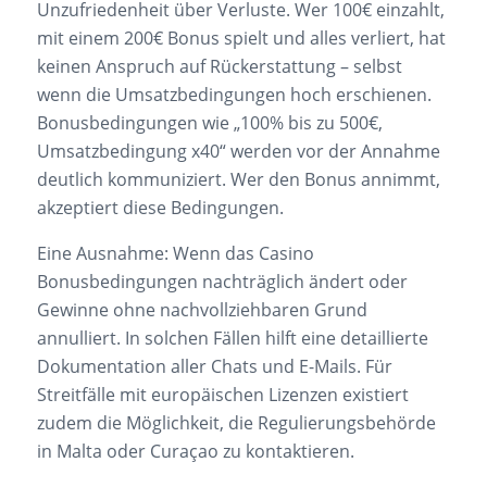
Unzufriedenheit über Verluste. Wer 100€ einzahlt,
mit einem 200€ Bonus spielt und alles verliert, hat
keinen Anspruch auf Rückerstattung – selbst
wenn die Umsatzbedingungen hoch erschienen.
Bonusbedingungen wie „100% bis zu 500€,
Umsatzbedingung x40“ werden vor der Annahme
deutlich kommuniziert. Wer den Bonus annimmt,
akzeptiert diese Bedingungen.
Eine Ausnahme: Wenn das Casino
Bonusbedingungen nachträglich ändert oder
Gewinne ohne nachvollziehbaren Grund
annulliert. In solchen Fällen hilft eine detaillierte
Dokumentation aller Chats und E-Mails. Für
Streitfälle mit europäischen Lizenzen existiert
zudem die Möglichkeit, die Regulierungsbehörde
in Malta oder Curaçao zu kontaktieren.