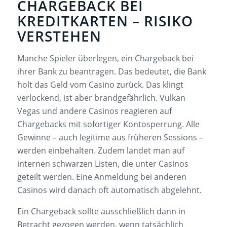
CHARGEBACK BEI
KREDITKARTEN – RISIKO
VERSTEHEN
Manche Spieler überlegen, ein Chargeback bei
ihrer Bank zu beantragen. Das bedeutet, die Bank
holt das Geld vom Casino zurück. Das klingt
verlockend, ist aber brandgefährlich. Vulkan
Vegas und andere Casinos reagieren auf
Chargebacks mit sofortiger Kontosperrung. Alle
Gewinne – auch legitime aus früheren Sessions –
werden einbehalten. Zudem landet man auf
internen schwarzen Listen, die unter Casinos
geteilt werden. Eine Anmeldung bei anderen
Casinos wird danach oft automatisch abgelehnt.
Ein Chargeback sollte ausschließlich dann in
Betracht gezogen werden, wenn tatsächlich