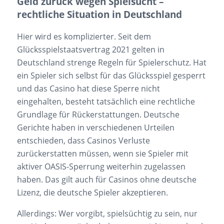
Geld zurück wegen Spielsucht –
rechtliche Situation in Deutschland
Hier wird es komplizierter. Seit dem
Glücksspielstaatsvertrag 2021 gelten in
Deutschland strenge Regeln für Spielerschutz. Hat
ein Spieler sich selbst für das Glücksspiel gesperrt
und das Casino hat diese Sperre nicht
eingehalten, besteht tatsächlich eine rechtliche
Grundlage für Rückerstattungen. Deutsche
Gerichte haben in verschiedenen Urteilen
entschieden, dass Casinos Verluste
zurückerstatten müssen, wenn sie Spieler mit
aktiver OASIS-Sperrung weiterhin zugelassen
haben. Das gilt auch für Casinos ohne deutsche
Lizenz, die deutsche Spieler akzeptieren.
Allerdings: Wer vorgibt, spielsüchtig zu sein, nur