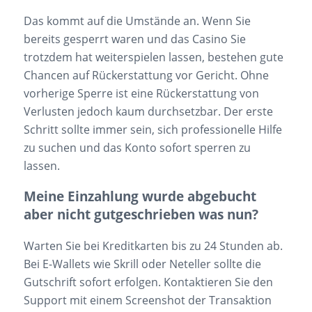
Das kommt auf die Umstände an. Wenn Sie
bereits gesperrt waren und das Casino Sie
trotzdem hat weiterspielen lassen, bestehen gute
Chancen auf Rückerstattung vor Gericht. Ohne
vorherige Sperre ist eine Rückerstattung von
Verlusten jedoch kaum durchsetzbar. Der erste
Schritt sollte immer sein, sich professionelle Hilfe
zu suchen und das Konto sofort sperren zu
lassen.
Meine Einzahlung wurde abgebucht
aber nicht gutgeschrieben was nun?
Warten Sie bei Kreditkarten bis zu 24 Stunden ab.
Bei E-Wallets wie Skrill oder Neteller sollte die
Gutschrift sofort erfolgen. Kontaktieren Sie den
Support mit einem Screenshot der Transaktion