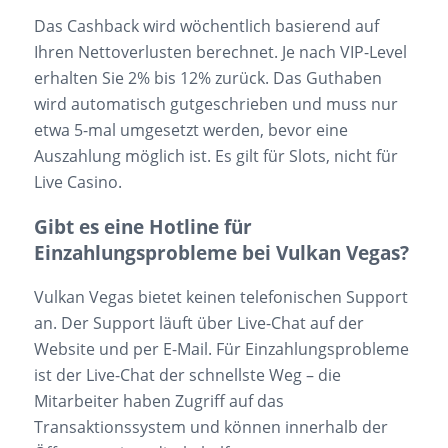
Das Cashback wird wöchentlich basierend auf
Ihren Nettoverlusten berechnet. Je nach VIP-Level
erhalten Sie 2% bis 12% zurück. Das Guthaben
wird automatisch gutgeschrieben und muss nur
etwa 5-mal umgesetzt werden, bevor eine
Auszahlung möglich ist. Es gilt für Slots, nicht für
Live Casino.
Gibt es eine Hotline für
Einzahlungsprobleme bei Vulkan Vegas?
Vulkan Vegas bietet keinen telefonischen Support
an. Der Support läuft über Live-Chat auf der
Website und per E-Mail. Für Einzahlungsprobleme
ist der Live-Chat der schnellste Weg – die
Mitarbeiter haben Zugriff auf das
Transaktionssystem und können innerhalb der