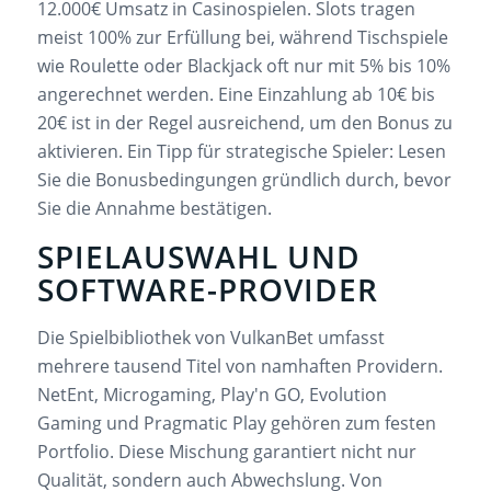
12.000€ Umsatz in Casinospielen. Slots tragen
meist 100% zur Erfüllung bei, während Tischspiele
wie Roulette oder Blackjack oft nur mit 5% bis 10%
angerechnet werden. Eine Einzahlung ab 10€ bis
20€ ist in der Regel ausreichend, um den Bonus zu
aktivieren. Ein Tipp für strategische Spieler: Lesen
Sie die Bonusbedingungen gründlich durch, bevor
Sie die Annahme bestätigen.
SPIELAUSWAHL UND
SOFTWARE-PROVIDER
Die Spielbibliothek von VulkanBet umfasst
mehrere tausend Titel von namhaften Providern.
NetEnt, Microgaming, Play'n GO, Evolution
Gaming und Pragmatic Play gehören zum festen
Portfolio. Diese Mischung garantiert nicht nur
Qualität, sondern auch Abwechslung. Von