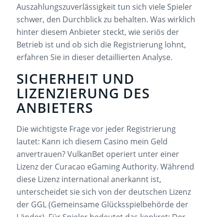
Auszahlungszuverlässigkeit tun sich viele Spieler
schwer, den Durchblick zu behalten. Was wirklich
hinter diesem Anbieter steckt, wie seriös der
Betrieb ist und ob sich die Registrierung lohnt,
erfahren Sie in dieser detaillierten Analyse.
SICHERHEIT UND
LIZENZIERUNG DES
ANBIETERS
Die wichtigste Frage vor jeder Registrierung
lautet: Kann ich diesem Casino mein Geld
anvertrauen? VulkanBet operiert unter einer
Lizenz der Curacao eGaming Authority. Während
diese Lizenz international anerkannt ist,
unterscheidet sie sich von der deutschen Lizenz
der GGL (Gemeinsame Glücksspielbehörde der
Länder). Für Spieler bedeutet das konkret: Der