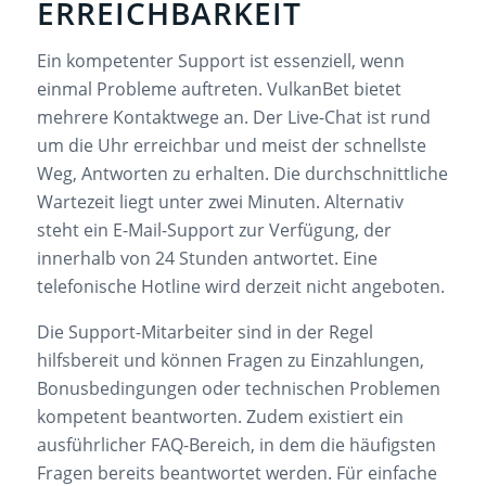
ERREICHBARKEIT
Ein kompetenter Support ist essenziell, wenn
einmal Probleme auftreten. VulkanBet bietet
mehrere Kontaktwege an. Der Live-Chat ist rund
um die Uhr erreichbar und meist der schnellste
Weg, Antworten zu erhalten. Die durchschnittliche
Wartezeit liegt unter zwei Minuten. Alternativ
steht ein E-Mail-Support zur Verfügung, der
innerhalb von 24 Stunden antwortet. Eine
telefonische Hotline wird derzeit nicht angeboten.
Die Support-Mitarbeiter sind in der Regel
hilfsbereit und können Fragen zu Einzahlungen,
Bonusbedingungen oder technischen Problemen
kompetent beantworten. Zudem existiert ein
ausführlicher FAQ-Bereich, in dem die häufigsten
Fragen bereits beantwortet werden. Für einfache