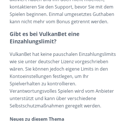
kontaktieren Sie den Support, bevor Sie mit dem
Spielen beginnen. Einmal umgesetztes Guthaben
kann nicht mehr vom Bonus getrennt werden.
Gibt es bei VulkanBet eine
Einzahlungslimit?
VulkanBet hat keine pauschalen Einzahlungslimits
wie sie unter deutscher Lizenz vorgeschrieben
wären. Sie können jedoch eigene Limits in den
Kontoeinstellungen festlegen, um Ihr
Spielverhalten zu kontrollieren.
Verantwortungsvolles Spielen wird vom Anbieter
unterstützt und kann über verschiedene
Selbstschutzmaßnahmen geregelt werden.
Neues zu diesem Thema