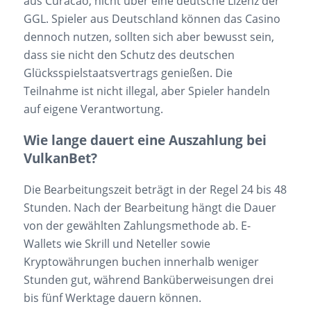
aus Curacao, nicht über eine deutsche Lizenz der
GGL. Spieler aus Deutschland können das Casino
dennoch nutzen, sollten sich aber bewusst sein,
dass sie nicht den Schutz des deutschen
Glücksspielstaatsvertrags genießen. Die
Teilnahme ist nicht illegal, aber Spieler handeln
auf eigene Verantwortung.
Wie lange dauert eine Auszahlung bei
VulkanBet?
Die Bearbeitungszeit beträgt in der Regel 24 bis 48
Stunden. Nach der Bearbeitung hängt die Dauer
von der gewählten Zahlungsmethode ab. E-
Wallets wie Skrill und Neteller sowie
Kryptowährungen buchen innerhalb weniger
Stunden gut, während Banküberweisungen drei
bis fünf Werktage dauern können.