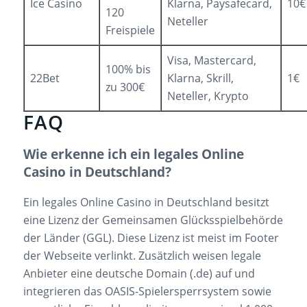
Ice Casino
Klarna, Paysafecard,
10€
120
Neteller
Freispiele
Visa, Mastercard,
100% bis
22Bet
Klarna, Skrill,
1€
zu 300€
Neteller, Krypto
FAQ
Wie erkenne ich ein legales Online
Casino in Deutschland?
Ein legales Online Casino in Deutschland besitzt
eine Lizenz der Gemeinsamen Glücksspielbehörde
der Länder (GGL). Diese Lizenz ist meist im Footer
der Webseite verlinkt. Zusätzlich weisen legale
Anbieter eine deutsche Domain (.de) auf und
integrieren das OASIS-Spielersperrsystem sowie