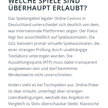
WELCHE SPIELE SIND
ÜBERHAUPT ERLAUBT?
Das Spielangebot legaler Online Casinos in
Deutschland unterscheidet sich deutlich von dem,
was internationale Plattformen zeigen. Der Fokus
liegt fast ausschließlich auf Spielautomaten. Die
GGL lizenziert primär virtuelle Spielautomaten, die
einer strengen Prüfung durch unabhängige
Testlabore unterzogen wurden. Die
Auszahlungsquote (RTP) muss dabei transparent
ausgewiesen sein und darf bestimmte
Mindestwerte nicht unterschreiten.
Anders sieht es bei Tischspielen aus. Online-Poker
ist zwar erlaubt, unterliegt aber strengen
Lizenzbedingungen, weshalb das Angebot im
Vergleich zu Slots überschaubar bleibt. Klassische