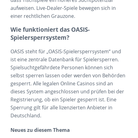
aufweisen. Live-Dealer-Spiele bewegen sich in
einer rechtlichen Grauzone.
Wie funktioniert das OASIS-
Spielersperrsystem?
OASIS steht für „OASIS-Spielersperrsystem“ und
ist eine zentrale Datenbank für Spielersperren.
Spielsuchtgefährdete Personen können sich
selbst sperren lassen oder werden von Behörden
gesperrt. Alle legalen Online Casinos sind an
dieses System angeschlossen und prüfen bei der
Registrierung, ob ein Spieler gesperrt ist. Eine
Sperrung gilt für alle lizenzierten Anbieter in
Deutschland.
Neues zu diesem Thema