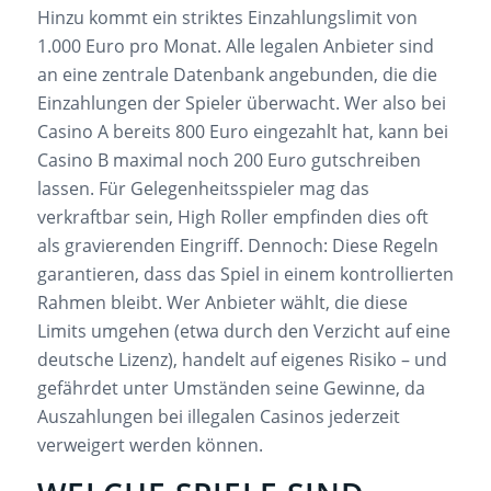
Hinzu kommt ein striktes Einzahlungslimit von
1.000 Euro pro Monat. Alle legalen Anbieter sind
an eine zentrale Datenbank angebunden, die die
Einzahlungen der Spieler überwacht. Wer also bei
Casino A bereits 800 Euro eingezahlt hat, kann bei
Casino B maximal noch 200 Euro gutschreiben
lassen. Für Gelegenheitsspieler mag das
verkraftbar sein, High Roller empfinden dies oft
als gravierenden Eingriff. Dennoch: Diese Regeln
garantieren, dass das Spiel in einem kontrollierten
Rahmen bleibt. Wer Anbieter wählt, die diese
Limits umgehen (etwa durch den Verzicht auf eine
deutsche Lizenz), handelt auf eigenes Risiko – und
gefährdet unter Umständen seine Gewinne, da
Auszahlungen bei illegalen Casinos jederzeit
verweigert werden können.