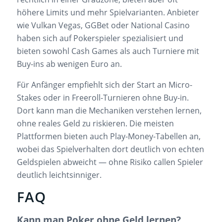
höhere Limits und mehr Spielvarianten. Anbieter
wie Vulkan Vegas, GGBet oder National Casino
haben sich auf Pokerspieler spezialisiert und
bieten sowohl Cash Games als auch Turniere mit
Buy-ins ab wenigen Euro an.
Für Anfänger empfiehlt sich der Start an Micro-
Stakes oder in Freeroll-Turnieren ohne Buy-in.
Dort kann man die Mechaniken verstehen lernen,
ohne reales Geld zu riskieren. Die meisten
Plattformen bieten auch Play-Money-Tabellen an,
wobei das Spielverhalten dort deutlich von echten
Geldspielen abweicht — ohne Risiko callen Spieler
deutlich leichtsinniger.
FAQ
Kann man Poker ohne Geld lernen?