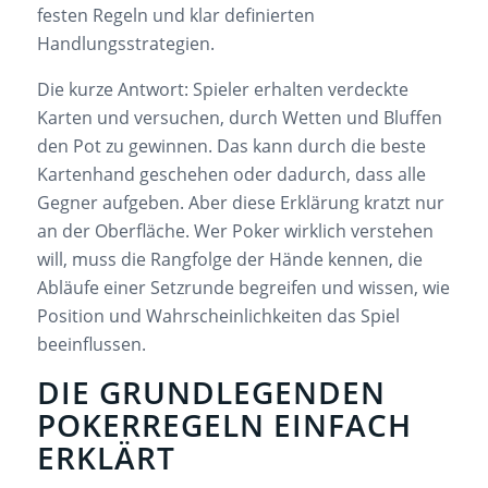
festen Regeln und klar definierten
Handlungsstrategien.
Die kurze Antwort: Spieler erhalten verdeckte
Karten und versuchen, durch Wetten und Bluffen
den Pot zu gewinnen. Das kann durch die beste
Kartenhand geschehen oder dadurch, dass alle
Gegner aufgeben. Aber diese Erklärung kratzt nur
an der Oberfläche. Wer Poker wirklich verstehen
will, muss die Rangfolge der Hände kennen, die
Abläufe einer Setzrunde begreifen und wissen, wie
Position und Wahrscheinlichkeiten das Spiel
beeinflussen.
DIE GRUNDLEGENDEN
POKERREGELN EINFACH
ERKLÄRT